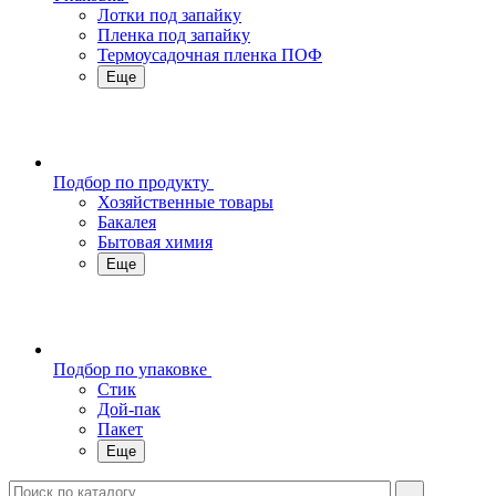
Лотки под запайку
Пленка под запайку
Термоусадочная пленка ПОФ
Еще
Подбор по продукту
Хозяйственные товары
Бакалея
Бытовая химия
Еще
Подбор по упаковке
Стик
Дой-пак
Пакет
Еще