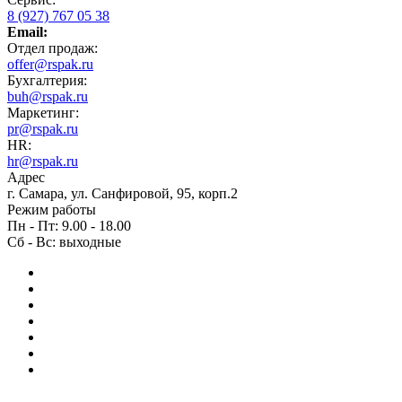
8 (927) 767 05 38
Email:
Отдел продаж:
offer@rspak.ru
Бухгалтерия:
buh@rspak.ru
Маркетинг:
pr@rspak.ru
HR:
hr@rspak.ru
Адрес
г. Самара, ул. Санфировой, 95, корп.2
Режим работы
Пн - Пт: 9.00 - 18.00
Сб - Вс: выходные