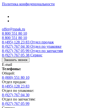
Политика конфиденциальности
offer@rspak.ru
8 800 551 80 10
8 800 551 80 10
8 (495) 128 23 83
Отдел продаж
8 (927) 767 04 30
Отдел по упаковке
8 (927) 767 05 99
Отдел по запчастям
8 (927) 767 05 38
Сервис
Заказать звонок
E-mail
Телефоны:
Общий:
8 (800) 551 80 10
Отдел продаж:
8 (495) 128 23 83
Отдел по упаковке:
8 (927) 767 04 30
Отдел по запчастям:
8 (927) 767 05 99
Сервис: