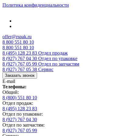
Политика конфиденциальности
offer@rspak.ru
8 800 551 80 10
8 800 551 80 10
8 (495) 128 23 83
Отдел продаж
8 (927) 767 04 30
Отдел по упаковке
8 (927) 767 05 99
Отдел по запчастям
8 (927) 767 05 38
Сервис
Заказать звонок
E-mail
Телефоны:
Общий:
8 (800) 551 80 10
Отдел продаж:
8 (495) 128 23 83
Отдел по упаковке:
8 (927) 767 04 30
Отдел по запчастям:
8 (927) 767 05 99
Сервис: