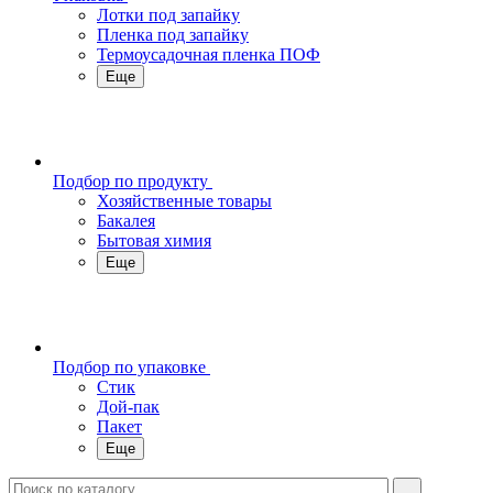
Лотки под запайку
Пленка под запайку
Термоусадочная пленка ПОФ
Еще
Подбор по продукту
Хозяйственные товары
Бакалея
Бытовая химия
Еще
Подбор по упаковке
Стик
Дой-пак
Пакет
Еще