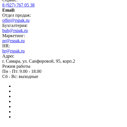
8 (927) 767 05 38
Email:
Отдел продаж:
offer@rspak.ru
Бухгалтерия:
buh@rspak.ru
Маркетинг:
pr@rspak.ru
HR:
hr@rspak.ru
Адрес
г. Самара, ул. Санфировой, 95, корп.2
Режим работы
Пн - Пт: 9.00 - 18.00
Сб - Вс: выходные