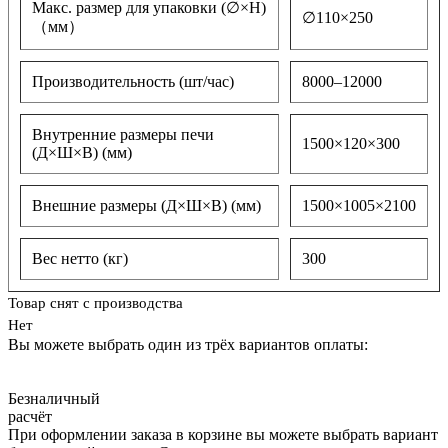
Макс. размер для упаковки (∅×H)
∅110×250
（мм）
Производительность (шт/час)
8000–12000
Внутренние размеры печи
1500×120×300
(Д×Ш×В) (мм)
Внешние размеры (Д×Ш×В) (мм)
1500×1005×2100
Вес нетто (кг)
300
Товар снят с производства
Нет
Вы можете выбрать один из трёх вариантов оплаты:
Безналичный
расчёт
При оформлении заказа в корзине вы можете выбрать вариант