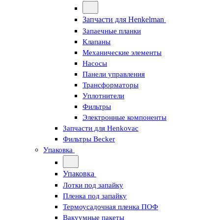
Запчасти для Henkelman
Запаечные планки
Клапаны
Механические элементы
Насосы
Панели управления
Трансформаторы
Уплотнители
Фильтры
Электронные компоненты
Запчасти для Henkovac
Фильтры Becker
Упаковка
Упаковка
Лотки под запайку
Пленка под запайку
Термоусадочная пленка ПОФ
Вакуумные пакеты