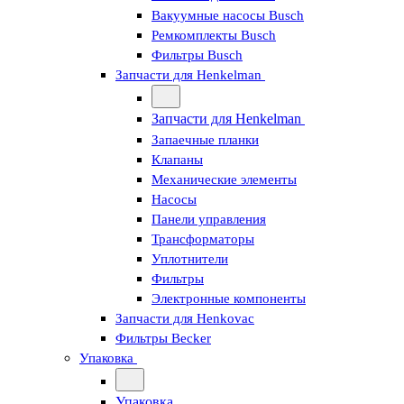
Вакуумные насосы Busch
Ремкомплекты Busch
Фильтры Busch
Запчасти для Henkelman
Запчасти для Henkelman
Запаечные планки
Клапаны
Механические элементы
Насосы
Панели управления
Трансформаторы
Уплотнители
Фильтры
Электронные компоненты
Запчасти для Henkovac
Фильтры Becker
Упаковка
Упаковка