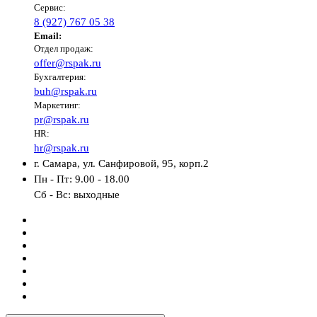
Сервис:
8 (927) 767 05 38
Email:
Отдел продаж:
offer@rspak.ru
Бухгалтерия:
buh@rspak.ru
Маркетинг:
pr@rspak.ru
HR:
hr@rspak.ru
г. Самара, ул. Санфировой, 95, корп.2
Пн - Пт: 9.00 - 18.00
Сб - Вс: выходные