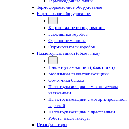
Термоусадочные линии
Термоформовочное оборудование
Картонажное оборудование
Картонажное оборудование
Заклейщики коробов
Стреппинг машины
Формирователи коробов
Паллетоупаковщики (обмотчики)
Паллетоупаковщики (обмотчики)
Мобильные паллетоупаковщики
Обмотчики багажа
Паллетоупаковщики с механическим
натяжением
Паллетоупаковщики с моторизированной
кареткой
Паллетоупаковщики с престрейчем
Роботы-паллетайзеры
Целлофанаторы