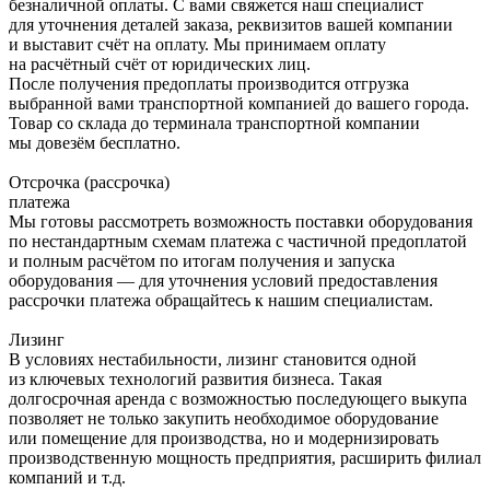
безналичной оплаты. С вами свяжется наш специалист
для уточнения деталей заказа, реквизитов вашей компании
и выставит счёт на оплату. Мы принимаем оплату
на расчётный счёт от юридических лиц.
После получения предоплаты производится отгрузка
выбранной вами транспортной компанией до вашего города.
Товар со склада до терминала транспортной компании
мы довезём бесплатно.
Отсрочка (рассрочка)
платежа
Мы готовы рассмотреть возможность поставки оборудования
по нестандартным схемам платежа с частичной предоплатой
и полным расчётом по итогам получения и запуска
оборудования — для уточнения условий предоставления
рассрочки платежа обращайтесь к нашим специалистам.
Лизинг
В условиях нестабильности, лизинг становится одной
из ключевых технологий развития бизнеса. Такая
долгосрочная аренда с возможностью последующего выкупа
позволяет не только закупить необходимое оборудование
или помещение для производства, но и модернизировать
производственную мощность предприятия, расширить филиал
компаний и т.д.