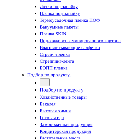
Лотки под запайку
Пленка под запайку
Термоусадочная пленка ПОФ
Вакуумные пакеты
Пленка SKIN
Подложки из ламинированного картона
Влаговпитывающие салфетки
Стрейч-пленка
Стреппинг-лента
БОПП пленка
Подбор по продукту
Подбор по продукту
Хозяйственные товары
Бакалея
Бытовая химия
Готовая еда
Замороженная продукция
Кондитерская продукция
Растительные масла