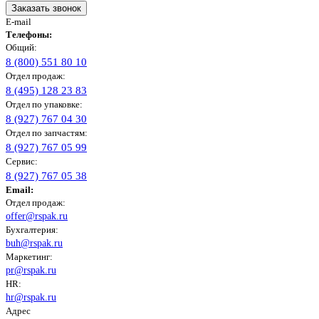
Заказать звонок
E-mail
Телефоны:
Общий:
8 (800) 551 80 10
Отдел продаж:
8 (495) 128 23 83
Отдел по упаковке:
8 (927) 767 04 30
Отдел по запчастям:
8 (927) 767 05 99
Сервис:
8 (927) 767 05 38
Email:
Отдел продаж:
offer@rspak.ru
Бухгалтерия:
buh@rspak.ru
Маркетинг:
pr@rspak.ru
HR:
hr@rspak.ru
Адрес