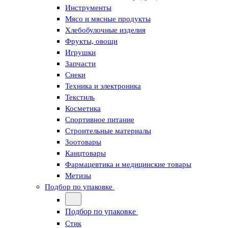
Инструменты
Мясо и мясные продукты
Хлебобулочные изделия
Фрукты, овощи
Игрушки
Запчасти
Снеки
Техника и электроника
Текстиль
Косметика
Спортивное питание
Строительные материалы
Зоотовары
Канцтовары
Фармацевтика и медицинские товары
Метизы
Подбор по упаковке
Подбор по упаковке
Стик