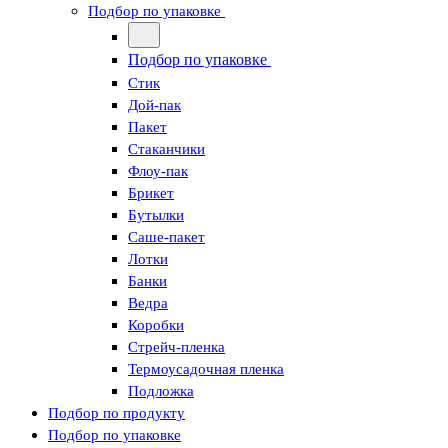
Подбор по упаковке
Подбор по упаковке
Стик
Дой-пак
Пакет
Стаканчики
Флоу-пак
Брикет
Бутылки
Саше-пакет
Лотки
Банки
Ведра
Коробки
Стрейч-пленка
Термоусадочная пленка
Подложка
Подбор по продукту
Подбор по упаковке