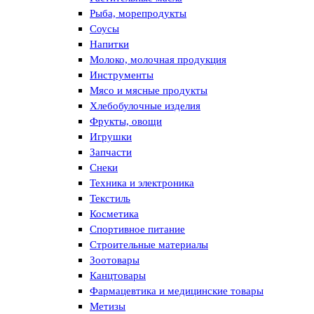
Рыба, морепродукты
Соусы
Напитки
Молоко, молочная продукция
Инструменты
Мясо и мясные продукты
Хлебобулочные изделия
Фрукты, овощи
Игрушки
Запчасти
Снеки
Техника и электроника
Текстиль
Косметика
Спортивное питание
Строительные материалы
Зоотовары
Канцтовары
Фармацевтика и медицинские товары
Метизы