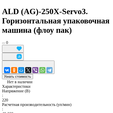
ALD (AG)-250X-Servo3.
Горизонтальная упаковочная
машина (флоу пак)
0
Узнать стоимость
Нет в наличии
Характеристики
Напряжение (В)
:
220
Расчетная производительность (уп/мин)
: