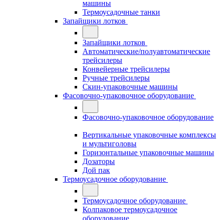
машины
Термоусадочные танки
Запайщики лотков
Запайщики лотков
Автоматические/полуавтоматические
трейсилеры
Конвейерные трейсилеры
Ручные трейсилеры
Скин-упаковочные машины
Фасовочно-упаковочное оборудование
Фасовочно-упаковочное оборудование
Вертикальные упаковочные комплексы
и мультиголовы
Горизонтальные упаковочные машины
Дозаторы
Дой пак
Термоусадочное оборудование
Термоусадочное оборудование
Колпаковое термоусадочное
оборудование