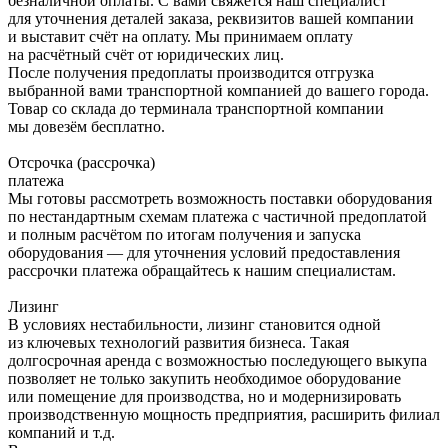
безналичной оплаты. С вами свяжется наш специалист
для уточнения деталей заказа, реквизитов вашей компании
и выставит счёт на оплату. Мы принимаем оплату
на расчётный счёт от юридических лиц.
После получения предоплаты производится отгрузка
выбранной вами транспортной компанией до вашего города.
Товар со склада до терминала транспортной компании
мы довезём бесплатно.
Отсрочка (рассрочка)
платежа
Мы готовы рассмотреть возможность поставки оборудования
по нестандартным схемам платежа с частичной предоплатой
и полным расчётом по итогам получения и запуска
оборудования — для уточнения условий предоставления
рассрочки платежа обращайтесь к нашим специалистам.
Лизинг
В условиях нестабильности, лизинг становится одной
из ключевых технологий развития бизнеса. Такая
долгосрочная аренда с возможностью последующего выкупа
позволяет не только закупить необходимое оборудование
или помещение для производства, но и модернизировать
производственную мощность предприятия, расширить филиал
компаний и т.д.