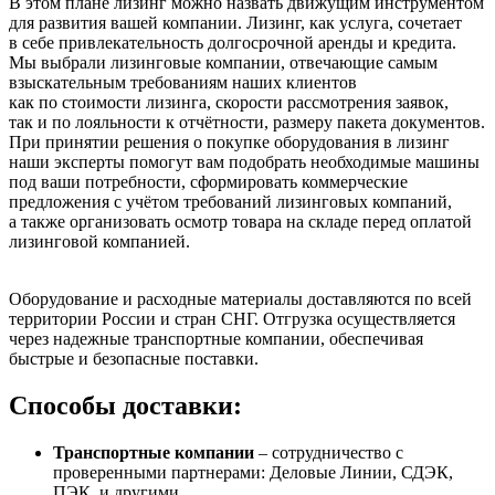
В этом плане лизинг можно назвать движущим инструментом
для развития вашей компании. Лизинг, как услуга, сочетает
в себе привлекательность долгосрочной аренды и кредита.
Мы выбрали лизинговые компании, отвечающие самым
взыскательным требованиям наших клиентов
как по стоимости лизинга, скорости рассмотрения заявок,
так и по лояльности к отчётности, размеру пакета документов.
При принятии решения о покупке оборудования в лизинг
наши эксперты помогут вам подобрать необходимые машины
под ваши потребности, сформировать коммерческие
предложения с учётом требований лизинговых компаний,
а также организовать осмотр товара на складе перед оплатой
лизинговой компанией.
Оборудование и расходные материалы доставляются по всей
территории России и стран СНГ. Отгрузка осуществляется
через надежные транспортные компании, обеспечивая
быстрые и безопасные поставки.
Способы доставки:
Транспортные компании
– сотрудничество с
проверенными партнерами: Деловые Линии, СДЭК,
ПЭК, и другими.