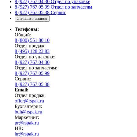
8 (927) 767 04 30
Отдел по упаковке
8 (927) 767 05 99
Отдел по запчастям
8 (927) 767 05 38
Сервис
Заказать звонок
Телефоны:
Общий:
8 (800) 551 80 10
Отдел продаж:
8 (495) 128 23 83
Отдел по упаковке:
8 (927) 767 04 30
Отдел по запчастям:
8 (927) 767 05 99
Сервис:
8 (927) 767 05 38
Email:
Отдел продаж:
offer@rspak.ru
Бухгалтерия:
buh@rspak.ru
Маркетинг:
pr@rspak.ru
HR:
hr@rspak.ru