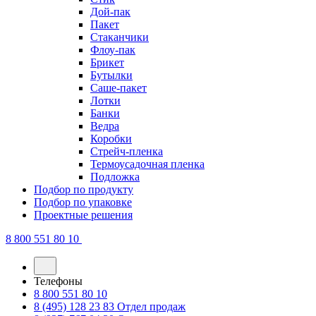
Дой-пак
Пакет
Стаканчики
Флоу-пак
Брикет
Бутылки
Саше-пакет
Лотки
Банки
Ведра
Коробки
Стрейч-пленка
Термоусадочная пленка
Подложка
Подбор по продукту
Подбор по упаковке
Проектные решения
8 800 551 80 10
Телефоны
8 800 551 80 10
8 (495) 128 23 83
Отдел продаж