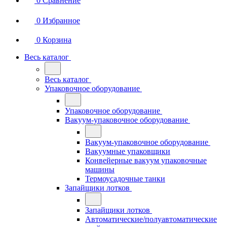
0
Сравнение
0
Избранное
0
Корзина
Весь каталог
Весь каталог
Упаковочное оборудование
Упаковочное оборудование
Вакуум-упаковочное оборудование
Вакуум-упаковочное оборудование
Вакуумные упаковщики
Конвейерные вакуум упаковочные
машины
Термоусадочные танки
Запайщики лотков
Запайщики лотков
Автоматические/полуавтоматические