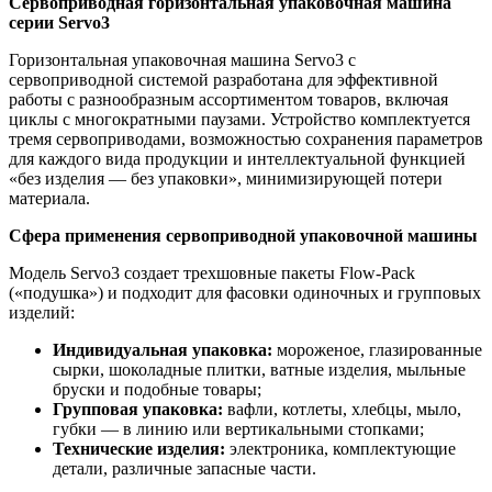
Сервоприводная горизонтальная упаковочная машина
серии Servo3
Горизонтальная упаковочная машина Servo3 с
сервоприводной системой разработана для эффективной
работы с разнообразным ассортиментом товаров, включая
циклы с многократными паузами. Устройство комплектуется
тремя сервоприводами, возможностью сохранения параметров
для каждого вида продукции и интеллектуальной функцией
«без изделия — без упаковки», минимизирующей потери
материала.
Сфера применения сервоприводной упаковочной машины
Модель Servo3 создает трехшовные пакеты Flow-Pack
(«подушка») и подходит для фасовки одиночных и групповых
изделий:
Индивидуальная упаковка:
мороженое, глазированные
сырки, шоколадные плитки, ватные изделия, мыльные
бруски и подобные товары;
Групповая упаковка:
вафли, котлеты, хлебцы, мыло,
губки — в линию или вертикальными стопками;
Технические изделия:
электроника, комплектующие
детали, различные запасные части.