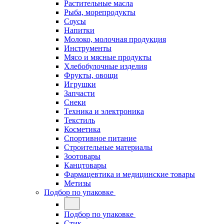
Растительные масла
Рыба, морепродукты
Соусы
Напитки
Молоко, молочная продукция
Инструменты
Мясо и мясные продукты
Хлебобулочные изделия
Фрукты, овощи
Игрушки
Запчасти
Снеки
Техника и электроника
Текстиль
Косметика
Спортивное питание
Строительные материалы
Зоотовары
Канцтовары
Фармацевтика и медицинские товары
Метизы
Подбор по упаковке
Подбор по упаковке
Стик