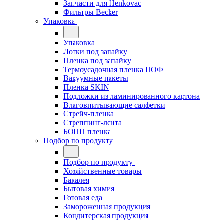
Запчасти для Henkovac
Фильтры Becker
Упаковка
Упаковка
Лотки под запайку
Пленка под запайку
Термоусадочная пленка ПОФ
Вакуумные пакеты
Пленка SKIN
Подложки из ламинированного картона
Влаговпитывающие салфетки
Стрейч-пленка
Стреппинг-лента
БОПП пленка
Подбор по продукту
Подбор по продукту
Хозяйственные товары
Бакалея
Бытовая химия
Готовая еда
Замороженная продукция
Кондитерская продукция