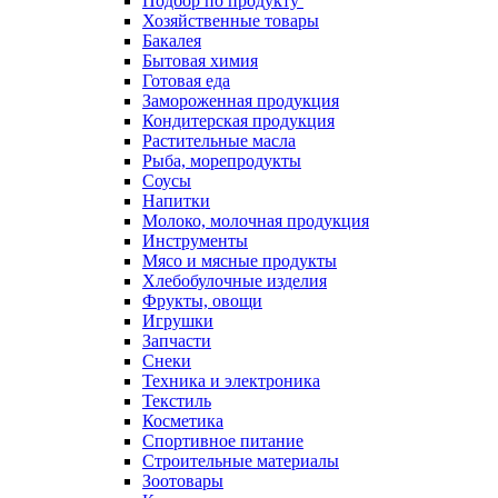
Подбор по продукту
Хозяйственные товары
Бакалея
Бытовая химия
Готовая еда
Замороженная продукция
Кондитерская продукция
Растительные масла
Рыба, морепродукты
Соусы
Напитки
Молоко, молочная продукция
Инструменты
Мясо и мясные продукты
Хлебобулочные изделия
Фрукты, овощи
Игрушки
Запчасти
Снеки
Техника и электроника
Текстиль
Косметика
Спортивное питание
Строительные материалы
Зоотовары