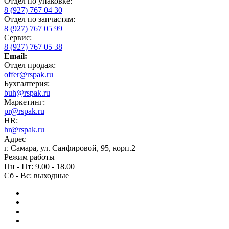
Отдел по упаковке:
8 (927) 767 04 30
Отдел по запчастям:
8 (927) 767 05 99
Сервис:
8 (927) 767 05 38
Email:
Отдел продаж:
offer@rspak.ru
Бухгалтерия:
buh@rspak.ru
Маркетинг:
pr@rspak.ru
HR:
hr@rspak.ru
Адрес
г. Самара, ул. Санфировой, 95, корп.2
Режим работы
Пн - Пт: 9.00 - 18.00
Сб - Вс: выходные