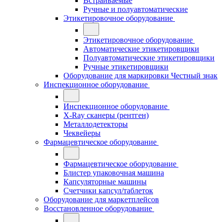
Встраиваемые
Ручные и полуавтоматические
Этикетировочное оборудование
Этикетировочное оборудование
Автоматические этикетировщики
Полуавтоматические этикетировщики
Ручные этикетировщики
Оборудование для маркировки Честный знак
Инспекционное оборудование
Инспекционное оборудование
X-Ray сканеры (рентген)
Металлодетекторы
Чеквейеры
Фармацевтическое оборудование
Фармацевтическое оборудование
Блистер упаковочная машина
Капсуляторные машины
Счетчики капсул/таблеток
Оборудование для маркетплейсов
Восстановленное оборудование