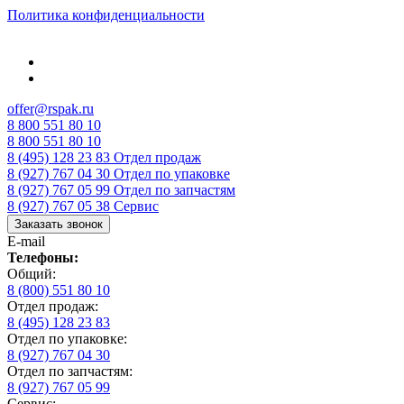
Политика конфиденциальности
offer@rspak.ru
8 800 551 80 10
8 800 551 80 10
8 (495) 128 23 83
Отдел продаж
8 (927) 767 04 30
Отдел по упаковке
8 (927) 767 05 99
Отдел по запчастям
8 (927) 767 05 38
Сервис
Заказать звонок
E-mail
Телефоны:
Общий:
8 (800) 551 80 10
Отдел продаж:
8 (495) 128 23 83
Отдел по упаковке:
8 (927) 767 04 30
Отдел по запчастям:
8 (927) 767 05 99
Сервис: