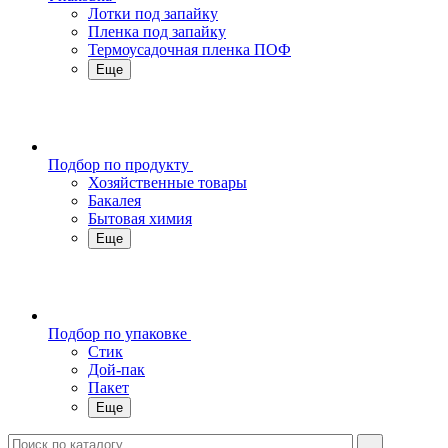
Лотки под запайку
Пленка под запайку
Термоусадочная пленка ПОФ
Еще
Подбор по продукту
Хозяйственные товары
Бакалея
Бытовая химия
Еще
Подбор по упаковке
Стик
Дой-пак
Пакет
Еще