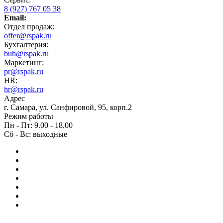
8 (927) 767 05 38
Email:
Отдел продаж:
offer@rspak.ru
Бухгалтерия:
buh@rspak.ru
Маркетинг:
pr@rspak.ru
HR:
hr@rspak.ru
Адрес
г. Самара, ул. Санфировой, 95, корп.2
Режим работы
Пн - Пт: 9.00 - 18.00
Сб - Вс: выходные