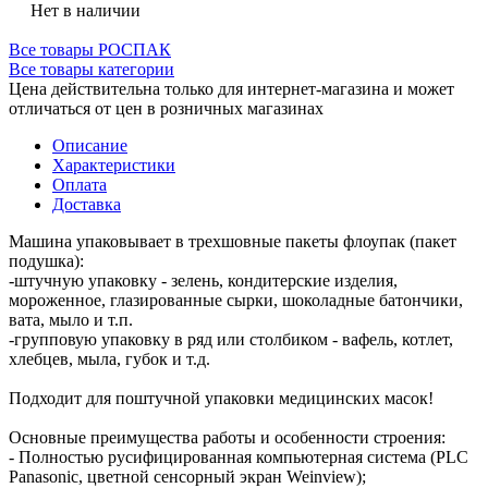
Нет в наличии
Все товары РОСПАК
Все товары категории
Цена действительна только для интернет-магазина и может
отличаться от цен в розничных магазинах
Описание
Характеристики
Оплата
Доставка
Машина упаковывает в трехшовные пакеты флоупак (пакет
подушка):
-штучную упаковку - зелень, кондитерские изделия,
мороженное, глазированные сырки, шоколадные батончики,
вата, мыло и т.п.
-групповую упаковку в ряд или столбиком - вафель, котлет,
хлебцев, мыла, губок и т.д.
Подходит для поштучной упаковки медицинских масок!
Основные преимущества работы и особенности строения:
- Полностью русифицированная компьютерная система (PLC
Panasonic, цветной сенсорный экран Weinview);