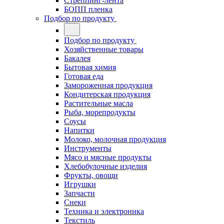
Стреппинг-лента
БОПП пленка
Подбор по продукту
Подбор по продукту
Хозяйственные товары
Бакалея
Бытовая химия
Готовая еда
Замороженная продукция
Кондитерская продукция
Растительные масла
Рыба, морепродукты
Соусы
Напитки
Молоко, молочная продукция
Инструменты
Мясо и мясные продукты
Хлебобулочные изделия
Фрукты, овощи
Игрушки
Запчасти
Снеки
Техника и электроника
Текстиль