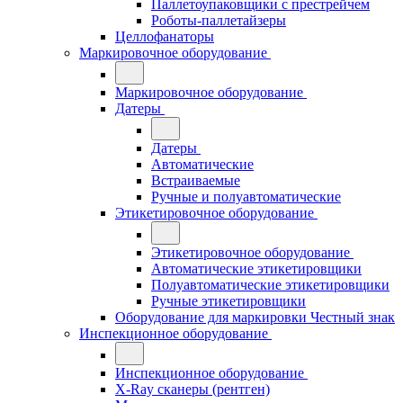
Паллетоупаковщики с престрейчем
Роботы-паллетайзеры
Целлофанаторы
Маркировочное оборудование
Маркировочное оборудование
Датеры
Датеры
Автоматические
Встраиваемые
Ручные и полуавтоматические
Этикетировочное оборудование
Этикетировочное оборудование
Автоматические этикетировщики
Полуавтоматические этикетировщики
Ручные этикетировщики
Оборудование для маркировки Честный знак
Инспекционное оборудование
Инспекционное оборудование
X-Ray сканеры (рентген)