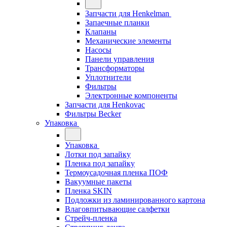
Запчасти для Henkelman
Запаечные планки
Клапаны
Механические элементы
Насосы
Панели управления
Трансформаторы
Уплотнители
Фильтры
Электронные компоненты
Запчасти для Henkovac
Фильтры Becker
Упаковка
Упаковка
Лотки под запайку
Пленка под запайку
Термоусадочная пленка ПОФ
Вакуумные пакеты
Пленка SKIN
Подложки из ламинированного картона
Влаговпитывающие салфетки
Стрейч-пленка