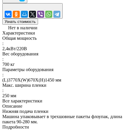
Узнать стоимость
Нет в наличии
Характеристики
Общая мощность
:
2,4кВт/220В
Вес оборудования
:
700 кг
Параметры оборудования
:
(L)3770X(W)670X(H)1450 мм
Макс. ширина пленки
:
250 мм
Все характеристики
Описание
Нижняя подача пленки
Машина упаковывает в трехшовные пакеты флоупак, длина
пакета 90-280 мм.
Подробности