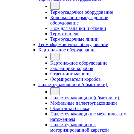
Термоусадочное оборудование
Колпаковое термоусадочное
оборудование
Нож для запайки и отрезки
Термотоннель
Термоусадочные линии
Термоформовочное оборудование
Картонажное оборудование
Картонажное оборудование
Заклейщики коробов
Стреппинг машины
Формирователи коробов
Паллетоупаковщики (обмотчики)
Паллетоупаковщики (обмотчики)
Мобильные паллетоупаковщики
Обмотчики багажа
Паллетоупаковщики с механическим
натяжением
Паллетоупаковщики с
моторизированной кареткой