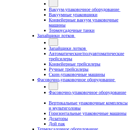
Вакуум-упаковочное оборудование
Вакуумные упаковщики
Конвейерные вакуум упаковочные
машины
Термоусадочные танки
Запайщики лотков
Запайщики лотков
Автоматические/полуавтоматические
трейсилеры
Конвейерные трейсилеры
Ручные трейсилеры
Скин-упаковочные машины
Фасовочно-упаковочное оборудование
Фасовочно-упаковочное оборудование
Вертикальные упаковочные комплексы
и мультиголовы
Горизонтальные упаковочные машины
Дозаторы
Дой пак
Термоусадочное оборудование