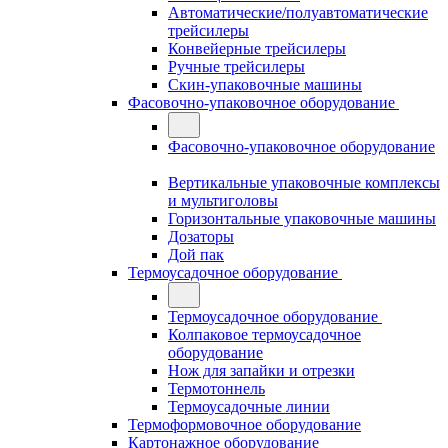
Автоматические/полуавтоматические
трейсилеры
Конвейерные трейсилеры
Ручные трейсилеры
Скин-упаковочные машины
Фасовочно-упаковочное оборудование
Фасовочно-упаковочное оборудование
Вертикальные упаковочные комплексы
и мультиголовы
Горизонтальные упаковочные машины
Дозаторы
Дой пак
Термоусадочное оборудование
Термоусадочное оборудование
Колпаковое термоусадочное
оборудование
Нож для запайки и отрезки
Термотоннель
Термоусадочные линии
Термоформовочное оборудование
Картонажное оборудование