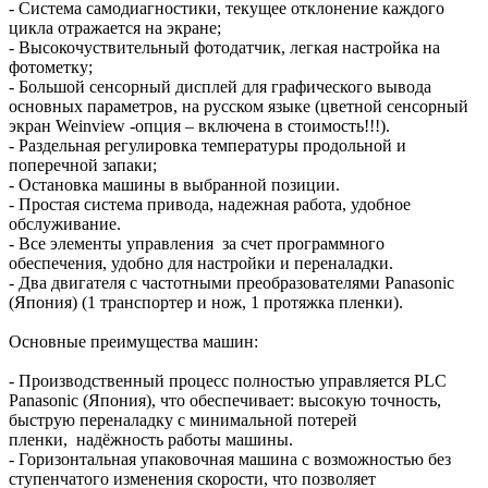
- Система самодиагностики, текущее отклонение каждого
цикла отражается на экране;
- Высокочуствительный фотодатчик, легкая настройка на
фотометку;
- Большой сенсорный дисплей для графического вывода
основных параметров, на русском языке (цветной сенсорный
экран Weinview -опция – включена в стоимость!!!).
- Раздельная регулировка температуры продольной и
поперечной запаки;
- Остановка машины в выбранной позиции.
- Простая система привода, надежная работа, удобное
обслуживание.
- Все элементы управления за счет программного
обеспечения, удобно для настройки и переналадки.
- Два двигателя с частотными преобразователями Panasonic
(Япония) (1 транспортер и нож, 1 протяжка пленки).
Основные преимущества машин:
- Производственный процесс полностью управляется PLC
Panasonic (Япония), что обеспечивает: высокую точность,
быструю переналадку с минимальной потерей
пленки, надёжность работы машины.
- Горизонтальная упаковочная машина с возможностью без
ступенчатого изменения скорости, что позволяет