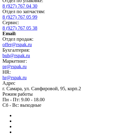
Отдел по упаковке:
8 (927) 767 04 30
Отдел по запчастям:
8 (927) 767 05 99
Сервис:
8 (927) 767 05 38
Email:
Отдел продаж:
offer@rspak.ru
Бухгалтерия:
buh@rspak.ru
Маркетинг:
pr@rspak.ru
HR:
hr@rspak.ru
Адрес
г. Самара, ул. Санфировой, 95, корп.2
Режим работы
Пн - Пт: 9.00 - 18.00
Сб - Вс: выходные