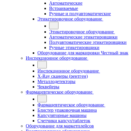
Автоматические
Встраиваемые
Ручные и полуавтоматические
Этикетировочное оборудование
Этикетировочное оборудование
Автоматические этикетировщики
Полуавтоматические этикетировщики
Ручные этикетировщики
Оборудование для маркировки Честный знак
Инспекционное оборудование
Инспекционное оборудование
X-Ray сканеры (рентген)
Металлодетекторы
Чеквейеры
Фармацевтическое оборудование
Фармацевтическое оборудование
Блистер упаковочная машина
Капсуляторные машины
Счетчики капсул/таблеток
Оборудование для маркетплейсов