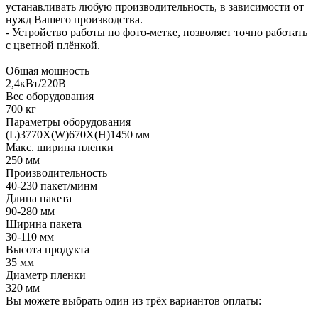
устанавливать любую производительность, в зависимости от
нужд Вашего производства.
- Устройство работы по фото-метке, позволяет точно работать
с цветной плёнкой.
Общая мощность
2,4кВт/220В
Вес оборудования
700 кг
Параметры оборудования
(L)3770X(W)670X(H)1450 мм
Макс. ширина пленки
250 мм
Производительность
40-230 пакет/минм
Длина пакета
90-280 мм
Ширина пакета
30-110 мм
Высота продукта
35 мм
Диаметр пленки
320 мм
Вы можете выбрать один из трёх вариантов оплаты: