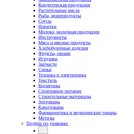
Кондитерская продукция
Растительные масла
Рыба, морепродукты
Соусы
Напитки
Молоко, молочная продукция
Инструменты
Мясо и мясные продукты
Хлебобулочные изделия
Фрукты, овощи
Игрушки
Запчасти
Снеки
Техника и электроника
Текстиль
Косметика
Спортивное питание
Строительные материалы
Зоотовары
Канцтовары
Фармацевтика и медицинские товары
Метизы
Подбор по упаковке