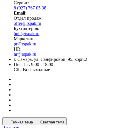
Сервис:
8 (927) 767 05 38
Email:
Отдел продаж:
offer@rspak.ru
Бухгалтерия:
buh@rspak.ru
Маркетинг:
pr@rspak.ru
HR:
hr@rspak.ru
г. Самара, ул. Санфировой, 95, корп.2
Пн - Пт: 9.00 - 18.00
Сб - Вс: выходные
Темная тема
Светлая тема
Главная