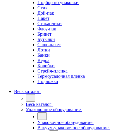
Подбор по упаковке
Стик
Дой-пак
Пакет
Стаканчики
Флоу-пак
Брикет
Бутылки
Саше-пакет
Лотки
Банки
Ведра
Коробки
Стрейч-пленка
Термоусадочная пленка
Подложка
Весь каталог
Весь каталог
Упаковочное оборудование
Упаковочное оборудование
Вакуум-упаковочное оборудование