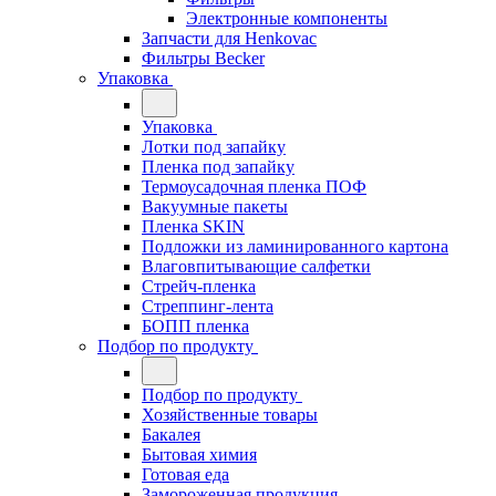
Электронные компоненты
Запчасти для Henkovac
Фильтры Becker
Упаковка
Упаковка
Лотки под запайку
Пленка под запайку
Термоусадочная пленка ПОФ
Вакуумные пакеты
Пленка SKIN
Подложки из ламинированного картона
Влаговпитывающие салфетки
Стрейч-пленка
Стреппинг-лента
БОПП пленка
Подбор по продукту
Подбор по продукту
Хозяйственные товары
Бакалея
Бытовая химия
Готовая еда
Замороженная продукция