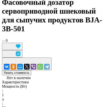
Фасовочный дозатор
сервоприводной шнековый
для сыпучих продуктов BJA-
3B-501
0
Узнать стоимость
Нет в наличии
Характеристики
Мощность (Вт)
:
1
л
: