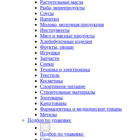
Растительные масла
Рыба, морепродукты
Соусы
Напитки
Молоко, молочная продукция
Инструменты
Мясо и мясные продукты
Хлебобулочные изделия
Фрукты, овощи
Игрушки
Запчасти
Снеки
Техника и электроника
Текстиль
Косметика
Спортивное питание
Строительные материалы
Зоотовары
Канцтовары
Фармацевтика и медицинские товары
Метизы
Подбор по упаковке
Подбор по упаковке
Стик