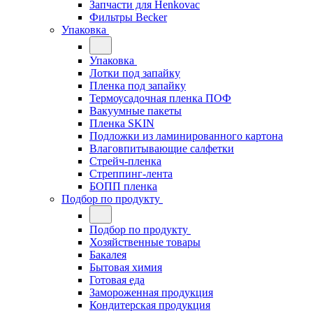
Запчасти для Henkovac
Фильтры Becker
Упаковка
Упаковка
Лотки под запайку
Пленка под запайку
Термоусадочная пленка ПОФ
Вакуумные пакеты
Пленка SKIN
Подложки из ламинированного картона
Влаговпитывающие салфетки
Стрейч-пленка
Стреппинг-лента
БОПП пленка
Подбор по продукту
Подбор по продукту
Хозяйственные товары
Бакалея
Бытовая химия
Готовая еда
Замороженная продукция
Кондитерская продукция