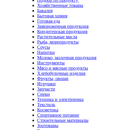
Подбор по продукту
Хозяйственные товары
Бакалея
Бытовая химия
Готовая еда
Замороженная продукция
Кондитерская продукция
Растительные масла
Рыба, морепродукты
Соусы
Напитки
Молоко, молочная продукция
Инструменты
Мясо и мясные продукты
Хлебобулочные изделия
Фрукты, овощи
Игрушки
Запчасти
Снеки
Техника и электроника
Текстиль
Косметика
Спортивное питание
Строительные материалы
Зоотовары