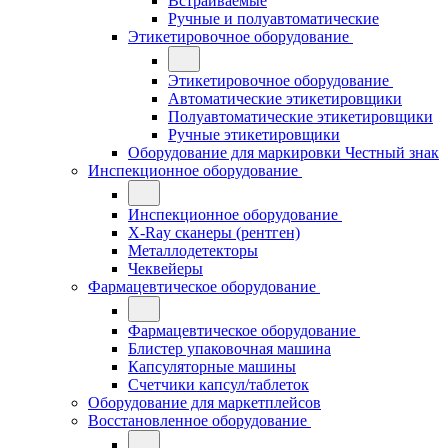
Встраиваемые
Ручные и полуавтоматические
Этикетировочное оборудование
Этикетировочное оборудование
Автоматические этикетировщики
Полуавтоматические этикетировщики
Ручные этикетировщики
Оборудование для маркировки Честный знак
Инспекционное оборудование
Инспекционное оборудование
X-Ray сканеры (рентген)
Металлодетекторы
Чеквейеры
Фармацевтическое оборудование
Фармацевтическое оборудование
Блистер упаковочная машина
Капсуляторные машины
Счетчики капсул/таблеток
Оборудование для маркетплейсов
Восстановленное оборудование