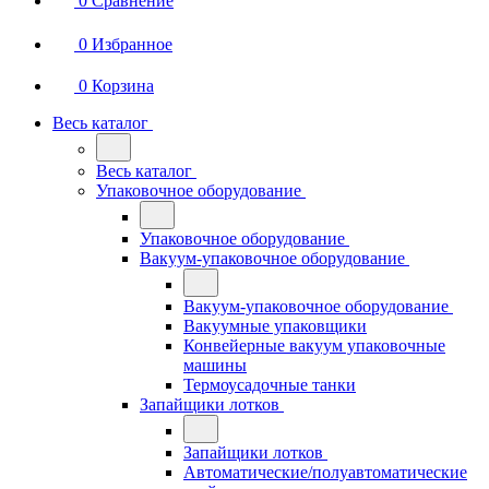
0
Сравнение
0
Избранное
0
Корзина
Весь каталог
Весь каталог
Упаковочное оборудование
Упаковочное оборудование
Вакуум-упаковочное оборудование
Вакуум-упаковочное оборудование
Вакуумные упаковщики
Конвейерные вакуум упаковочные
машины
Термоусадочные танки
Запайщики лотков
Запайщики лотков
Автоматические/полуавтоматические