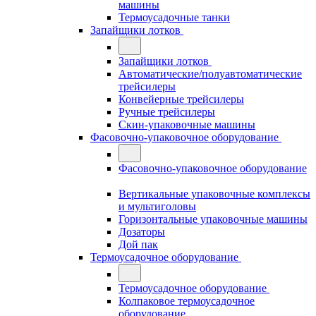
машины
Термоусадочные танки
Запайщики лотков
Запайщики лотков
Автоматические/полуавтоматические
трейсилеры
Конвейерные трейсилеры
Ручные трейсилеры
Скин-упаковочные машины
Фасовочно-упаковочное оборудование
Фасовочно-упаковочное оборудование
Вертикальные упаковочные комплексы
и мультиголовы
Горизонтальные упаковочные машины
Дозаторы
Дой пак
Термоусадочное оборудование
Термоусадочное оборудование
Колпаковое термоусадочное
оборудование