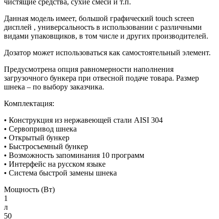
чистящие средства, сухие смеси и т.п.
Данная модель имеет, большой графический touch screen
дисплей , универсальность в использовании с различными
видами упаковщиков, в том числе и других производителей.
Дозатор может использоваться как самостоятельный элемент.
Предусмотрена опция равномерности наполнения
загрузочного бункера при отвесной подаче товара. Размер
шнека – по выбору заказчика.
Комплектация:
• Конструкция из нержавеющей стали AISI 304
• Сервопривод шнека
• Открытый бункер
• Быстросъемный бункер
• Возможность запоминания 10 программ
• Интерфейс на русском языке
• Система быстрой замены шнека
Мощность (Вт)
1
л
50