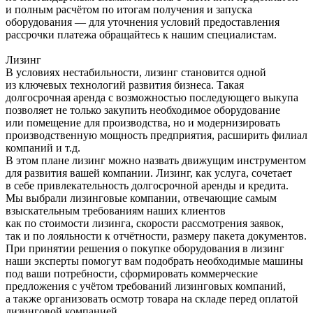
и полным расчётом по итогам получения и запуска
оборудования — для уточнения условий предоставления
рассрочки платежа обращайтесь к нашим специалистам.
Лизинг
В условиях нестабильности, лизинг становится одной
из ключевых технологий развития бизнеса. Такая
долгосрочная аренда с возможностью последующего выкупа
позволяет не только закупить необходимое оборудование
или помещение для производства, но и модернизировать
производственную мощность предприятия, расширить филиал
компаний и т.д.
В этом плане лизинг можно назвать движущим инструментом
для развития вашей компании. Лизинг, как услуга, сочетает
в себе привлекательность долгосрочной аренды и кредита.
Мы выбрали лизинговые компании, отвечающие самым
взыскательным требованиям наших клиентов
как по стоимости лизинга, скорости рассмотрения заявок,
так и по лояльности к отчётности, размеру пакета документов.
При принятии решения о покупке оборудования в лизинг
наши эксперты помогут вам подобрать необходимые машины
под ваши потребности, сформировать коммерческие
предложения с учётом требований лизинговых компаний,
а также организовать осмотр товара на складе перед оплатой
лизинговой компанией.