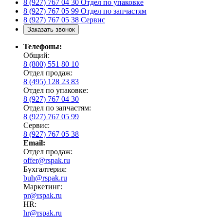
8 (927) 767 04 30
Отдел по упаковке
8 (927) 767 05 99
Отдел по запчастям
8 (927) 767 05 38
Сервис
Заказать звонок
Телефоны:
Общий:
8 (800) 551 80 10
Отдел продаж:
8 (495) 128 23 83
Отдел по упаковке:
8 (927) 767 04 30
Отдел по запчастям:
8 (927) 767 05 99
Сервис:
8 (927) 767 05 38
Email:
Отдел продаж:
offer@rspak.ru
Бухгалтерия:
buh@rspak.ru
Маркетинг:
pr@rspak.ru
HR:
hr@rspak.ru