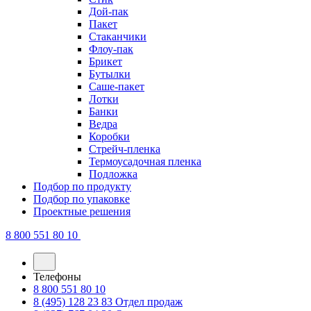
Дой-пак
Пакет
Стаканчики
Флоу-пак
Брикет
Бутылки
Саше-пакет
Лотки
Банки
Ведра
Коробки
Стрейч-пленка
Термоусадочная пленка
Подложка
Подбор по продукту
Подбор по упаковке
Проектные решения
8 800 551 80 10
Телефоны
8 800 551 80 10
8 (495) 128 23 83
Отдел продаж