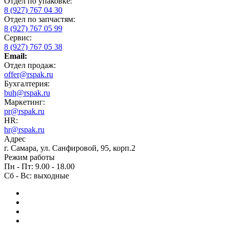
Отдел по упаковке:
8 (927) 767 04 30
Отдел по запчастям:
8 (927) 767 05 99
Сервис:
8 (927) 767 05 38
Email:
Отдел продаж:
offer@rspak.ru
Бухгалтерия:
buh@rspak.ru
Маркетинг:
pr@rspak.ru
HR:
hr@rspak.ru
Адрес
г. Самара, ул. Санфировой, 95, корп.2
Режим работы
Пн - Пт: 9.00 - 18.00
Сб - Вс: выходные