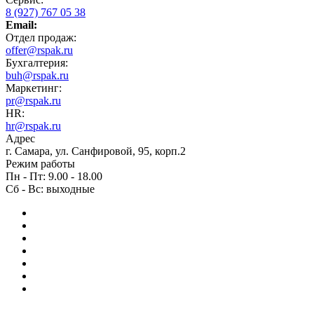
8 (927) 767 05 38
Email:
Отдел продаж:
offer@rspak.ru
Бухгалтерия:
buh@rspak.ru
Маркетинг:
pr@rspak.ru
HR:
hr@rspak.ru
Адрес
г. Самара, ул. Санфировой, 95, корп.2
Режим работы
Пн - Пт: 9.00 - 18.00
Сб - Вс: выходные