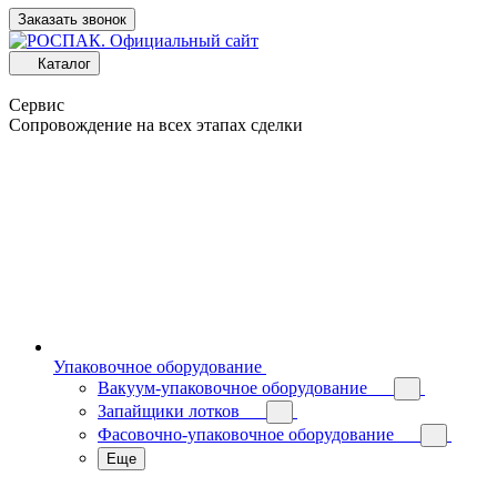
Заказать звонок
Каталог
Сервис
Сопровождение на всех этапах сделки
Упаковочное оборудование
Вакуум-упаковочное оборудование
Запайщики лотков
Фасовочно-упаковочное оборудование
Еще