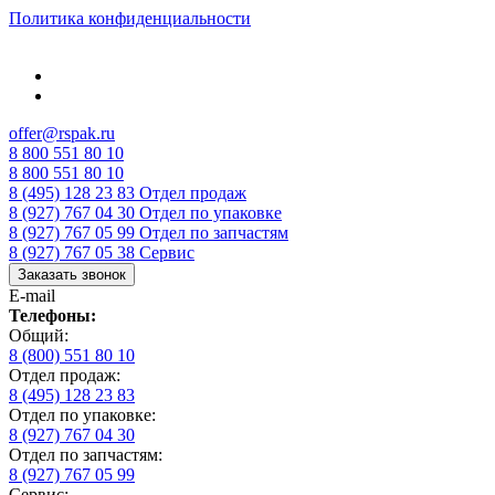
Политика конфиденциальности
offer@rspak.ru
8 800 551 80 10
8 800 551 80 10
8 (495) 128 23 83
Отдел продаж
8 (927) 767 04 30
Отдел по упаковке
8 (927) 767 05 99
Отдел по запчастям
8 (927) 767 05 38
Сервис
Заказать звонок
E-mail
Телефоны:
Общий:
8 (800) 551 80 10
Отдел продаж:
8 (495) 128 23 83
Отдел по упаковке:
8 (927) 767 04 30
Отдел по запчастям:
8 (927) 767 05 99
Сервис: