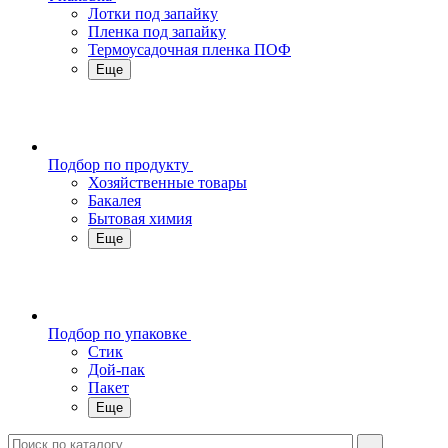
Лотки под запайку
Пленка под запайку
Термоусадочная пленка ПОФ
Еще
Подбор по продукту
Хозяйственные товары
Бакалея
Бытовая химия
Еще
Подбор по упаковке
Стик
Дой-пак
Пакет
Еще