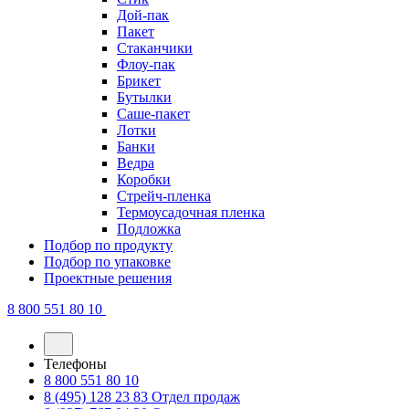
Дой-пак
Пакет
Стаканчики
Флоу-пак
Брикет
Бутылки
Саше-пакет
Лотки
Банки
Ведра
Коробки
Стрейч-пленка
Термоусадочная пленка
Подложка
Подбор по продукту
Подбор по упаковке
Проектные решения
8 800 551 80 10
Телефоны
8 800 551 80 10
8 (495) 128 23 83
Отдел продаж