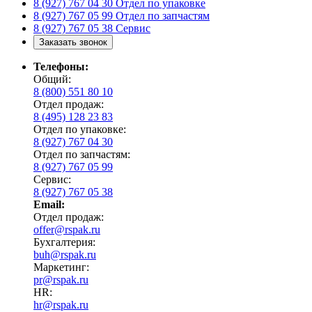
8 (927) 767 04 30
Отдел по упаковке
8 (927) 767 05 99
Отдел по запчастям
8 (927) 767 05 38
Сервис
Заказать звонок
Телефоны:
Общий:
8 (800) 551 80 10
Отдел продаж:
8 (495) 128 23 83
Отдел по упаковке:
8 (927) 767 04 30
Отдел по запчастям:
8 (927) 767 05 99
Сервис:
8 (927) 767 05 38
Email:
Отдел продаж:
offer@rspak.ru
Бухгалтерия:
buh@rspak.ru
Маркетинг:
pr@rspak.ru
HR:
hr@rspak.ru