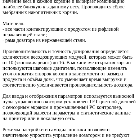
значение веса в каждой корзине и выбирает комбинацию
наиболее близкую к заданному весу. Производится сброс
выбранных накопительных корзин.
Материал:
- все части контактирующие с продуктом из рифленой
нержавеющей стали;
- рама дозатора из нержавеющей стали.
Производительность и точность дозирования определяется
количеством весодозирующих модулей, которых может быть
от 10 (эконом-вариант) до 16. В механизме открытия корзин
используются шаговые двигатели, позволяющие изменять
угол открытия створок корзин в зависимости от размера
продукта и объёма дозы, что уменьшает время выгрузки и
соответственно увеличивается производительность дозатора.
Для ввода и отображения параметров используется выносной
пульт управления в котором установлен TFT цветной дисплей
с сенсорным экраном и промышленный PC контроллер,
позволяющий вывести параметры и статистические данные
на принтер или в локальную сеть.
Режимы настройки и самодиагностики позволяют
значительно упростить управление дозатором и не требуют