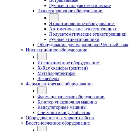
Встраиваемые
Ручные и полуавтоматические
Этикетировочное оборудование
Этикетировочное оборудование
Автоматические этикетировщики
Полуавтоматические этикетировщики
Ручные этикетировщики
Оборудование для маркировки Честный знак
Инспекционное оборудование
Инспекционное оборудование
X-Ray сканеры (рентген)
Металлодетекторы
Чеквейеры
Фармацевтическое оборудование
Фармацевтическое оборудование
Блистер упаковочная машина
Капсуляторные машины
Счетчики капсул/таблеток
Оборудование для маркетплейсов
Восстановленное оборудование