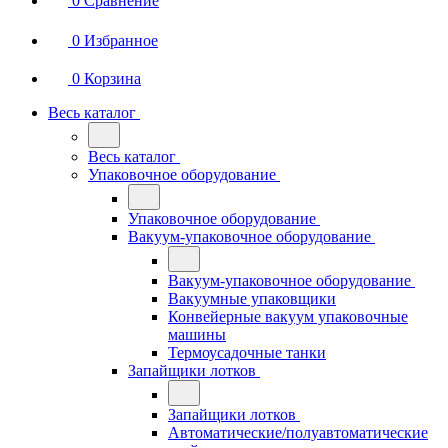
0
Сравнение
0
Избранное
0
Корзина
Весь каталог
Весь каталог
Упаковочное оборудование
Упаковочное оборудование
Вакуум-упаковочное оборудование
Вакуум-упаковочное оборудование
Вакуумные упаковщики
Конвейерные вакуум упаковочные
машины
Термоусадочные танки
Запайщики лотков
Запайщики лотков
Автоматические/полуавтоматические