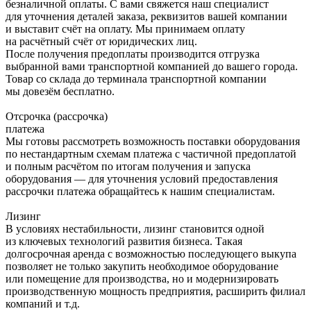
безналичной оплаты. С вами свяжется наш специалист
для уточнения деталей заказа, реквизитов вашей компании
и выставит счёт на оплату. Мы принимаем оплату
на расчётный счёт от юридических лиц.
После получения предоплаты производится отгрузка
выбранной вами транспортной компанией до вашего города.
Товар со склада до терминала транспортной компании
мы довезём бесплатно.
Отсрочка (рассрочка)
платежа
Мы готовы рассмотреть возможность поставки оборудования
по нестандартным схемам платежа с частичной предоплатой
и полным расчётом по итогам получения и запуска
оборудования — для уточнения условий предоставления
рассрочки платежа обращайтесь к нашим специалистам.
Лизинг
В условиях нестабильности, лизинг становится одной
из ключевых технологий развития бизнеса. Такая
долгосрочная аренда с возможностью последующего выкупа
позволяет не только закупить необходимое оборудование
или помещение для производства, но и модернизировать
производственную мощность предприятия, расширить филиал
компаний и т.д.