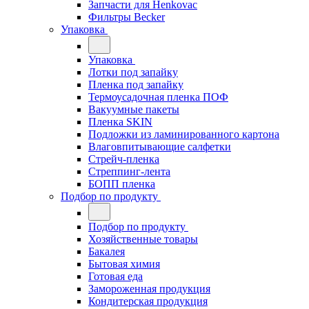
Запчасти для Henkovac
Фильтры Becker
Упаковка
Упаковка
Лотки под запайку
Пленка под запайку
Термоусадочная пленка ПОФ
Вакуумные пакеты
Пленка SKIN
Подложки из ламинированного картона
Влаговпитывающие салфетки
Стрейч-пленка
Стреппинг-лента
БОПП пленка
Подбор по продукту
Подбор по продукту
Хозяйственные товары
Бакалея
Бытовая химия
Готовая еда
Замороженная продукция
Кондитерская продукция