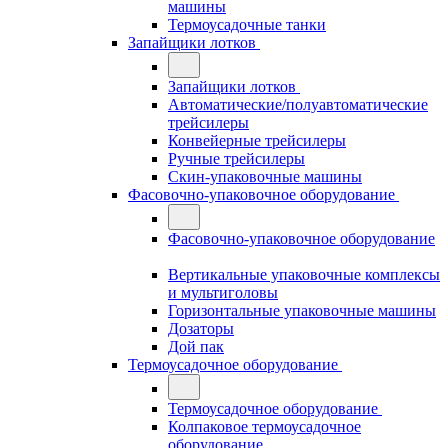
машины
Термоусадочные танки
Запайщики лотков
Запайщики лотков
Автоматические/полуавтоматические
трейсилеры
Конвейерные трейсилеры
Ручные трейсилеры
Скин-упаковочные машины
Фасовочно-упаковочное оборудование
Фасовочно-упаковочное оборудование
Вертикальные упаковочные комплексы
и мультиголовы
Горизонтальные упаковочные машины
Дозаторы
Дой пак
Термоусадочное оборудование
Термоусадочное оборудование
Колпаковое термоусадочное
оборудование