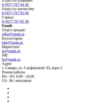
Отдел по упаковке:
8 (927) 767 04 30
Отдел по запчастям:
8 (927) 767 05 99
Сервис:
8 (927) 767 05 38
Email:
Отдел продаж:
offer@rspak.ru
Бухгалтерия:
buh@rspak.ru
Маркетинг:
pr@rspak.ru
HR:
hr@rspak.ru
Адрес
г. Самара, ул. Санфировой, 95, корп.2
Режим работы
Пн - Пт: 9.00 - 18.00
Сб - Вс: выходные