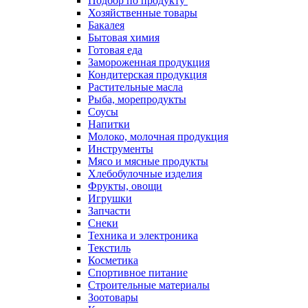
Подбор по продукту
Хозяйственные товары
Бакалея
Бытовая химия
Готовая еда
Замороженная продукция
Кондитерская продукция
Растительные масла
Рыба, морепродукты
Соусы
Напитки
Молоко, молочная продукция
Инструменты
Мясо и мясные продукты
Хлебобулочные изделия
Фрукты, овощи
Игрушки
Запчасти
Снеки
Техника и электроника
Текстиль
Косметика
Спортивное питание
Строительные материалы
Зоотовары