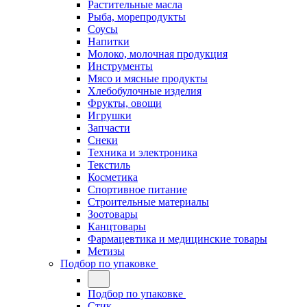
Растительные масла
Рыба, морепродукты
Соусы
Напитки
Молоко, молочная продукция
Инструменты
Мясо и мясные продукты
Хлебобулочные изделия
Фрукты, овощи
Игрушки
Запчасти
Снеки
Техника и электроника
Текстиль
Косметика
Спортивное питание
Строительные материалы
Зоотовары
Канцтовары
Фармацевтика и медицинские товары
Метизы
Подбор по упаковке
Подбор по упаковке
Стик