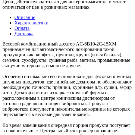
Цена действительна только для интернет-магазина и может
отличаться от цен в розничных магазинах
Описание
Характеристики
Оплата
Доставка
Весовой комбинационный дозатор AC-6B10-2C-15XM
предназначен для автоматического дозирования такой
продукции как: конфеты, пряники, крупы (и вся бакалея),
семечки, сухофрукты, сушеная рыба, метизы, промышленные
сыпучие материалы, и многое другое.
Особенно оптимально его использовать для фасовки крупных
штучных продуктов, где линейные дозаторы не обеспечивают
необходимую точность: пряники, куринные п/ф, сушки, зефир
и т.п. Дозатор состоит из каркаса круглой формы с
расположенным в центре коническим диспенсером от
которого радиально отходят вибролотки. Продукт с
вибролотков поступает в накопительные корзины из которых
пересыпается в весовые для взвешивания.
Во время взвешивания очередная порция продукта поступает
в накопительные. Центральный контроллер опрашивает