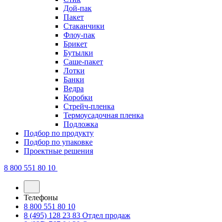
Дой-пак
Пакет
Стаканчики
Флоу-пак
Брикет
Бутылки
Саше-пакет
Лотки
Банки
Ведра
Коробки
Стрейч-пленка
Термоусадочная пленка
Подложка
Подбор по продукту
Подбор по упаковке
Проектные решения
8 800 551 80 10
Телефоны
8 800 551 80 10
8 (495) 128 23 83
Отдел продаж