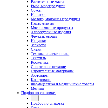
Растительные масла
Рыба, морепродукты
Соусы
Напитки
Молоко, молочная продукция
Инструменты
Мясо и мясные продукты
Хлебобулочные изделия
Фрукты, овощи
Игрушки
Запчасти
Снеки
Техника и электроника
Текстиль
Косметика
Спортивное питание
Строительные материалы
Зоотовары
Канцтовары
Фармацевтика и медицинские товары
Метизы
Подбор по упаковке
Подбор по упаковке
Стик