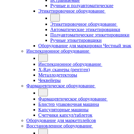
Встраиваемые
Ручные и полуавтоматические
Этикетировочное оборудование
Этикетировочное оборудование
Автоматические этикетировщики
Полуавтоматические этикетировщики
Ручные этикетировщики
Оборудование для маркировки Честный знак
Инспекционное оборудование
Инспекционное оборудование
X-Ray сканеры (рентген)
Металлодетекторы
Чеквейеры
Фармацевтическое оборудование
Фармацевтическое оборудование
Блистер упаковочная машина
Капсуляторные машины
Счетчики капсул/таблеток
Оборудование для маркетплейсов
Восстановленное оборудование