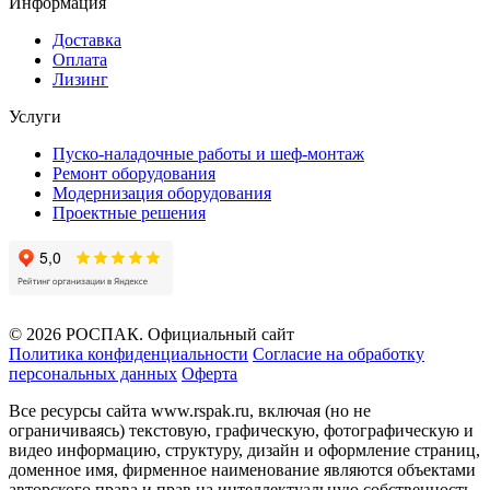
Информация
Доставка
Оплата
Лизинг
Услуги
Пуско-наладочные работы и шеф-монтаж
Ремонт оборудования
Модернизация оборудования
Проектные решения
© 2026 РОСПАК. Официальный сайт
Политика конфиденциальности
Согласие на обработку
персональных данных
Оферта
Все ресурсы сайта www.rspak.ru, включая (но не
ограничиваясь) текстовую, графическую, фотографическую и
видео информацию, структуру, дизайн и оформление страниц,
доменное имя, фирменное наименование являются объектами
авторского права и прав на интеллектуальную собственность,