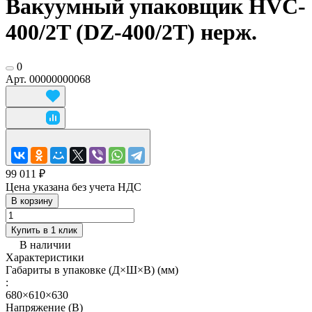
Вакуумный упаковщик HVC-
400/2T (DZ-400/2T) нерж.
0
Арт.
00000000068
99 011 ₽
Цена указана без учета НДС
В корзину
Купить в 1 клик
В наличии
Характеристики
Габариты в упаковке (Д×Ш×В) (мм)
:
680×610×630
Напряжение (В)