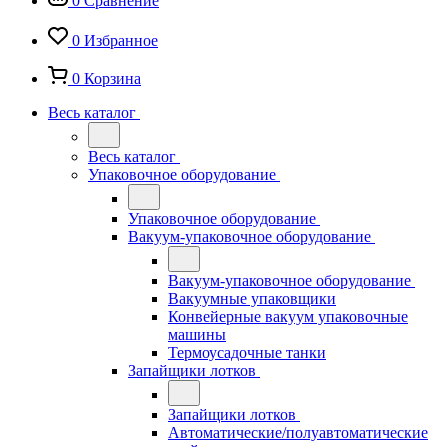
0
Сравнение
0
Избранное
0
Корзина
Весь каталог
Весь каталог
Упаковочное оборудование
Упаковочное оборудование
Вакуум-упаковочное оборудование
Вакуум-упаковочное оборудование
Вакуумные упаковщики
Конвейерные вакуум упаковочные
машины
Термоусадочные танки
Запайщики лотков
Запайщики лотков
Автоматические/полуавтоматические