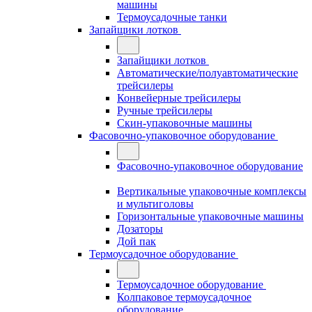
машины
Термоусадочные танки
Запайщики лотков
Запайщики лотков
Автоматические/полуавтоматические
трейсилеры
Конвейерные трейсилеры
Ручные трейсилеры
Скин-упаковочные машины
Фасовочно-упаковочное оборудование
Фасовочно-упаковочное оборудование
Вертикальные упаковочные комплексы
и мультиголовы
Горизонтальные упаковочные машины
Дозаторы
Дой пак
Термоусадочное оборудование
Термоусадочное оборудование
Колпаковое термоусадочное
оборудование