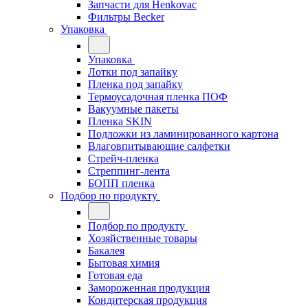
Запчасти для Henkovac
Фильтры Becker
Упаковка
Упаковка
Лотки под запайку
Пленка под запайку
Термоусадочная пленка ПОФ
Вакуумные пакеты
Пленка SKIN
Подложки из ламинированного картона
Влаговпитывающие салфетки
Стрейч-пленка
Стреппинг-лента
БОПП пленка
Подбор по продукту
Подбор по продукту
Хозяйственные товары
Бакалея
Бытовая химия
Готовая еда
Замороженная продукция
Кондитерская продукция