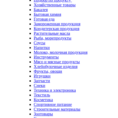
Подбор по продукту
Хозяйственные товары
Бакалея
Бытовая химия
Готовая еда
Замороженная продукция
Кондитерская продукция
Растительные масла
Рыба, морепродукты
Соусы
Напитки
Молоко, молочная продукция
Инструменты
Мясо и мясные продукты
Хлебобулочные изделия
Фрукты, овощи
Игрушки
Запчасти
Снеки
Техника и электроника
Текстиль
Косметика
Спортивное питание
Строительные материалы
Зоотовары