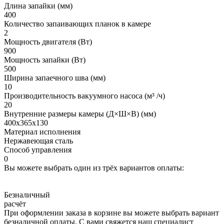
Длина запайки (мм)
400
Количество запаивающих планок в камере
2
Мощность двигателя (Вт)
900
Мощность запайки (Вт)
500
Ширина запаечного шва (мм)
10
Производительность вакуумного насоса (м³ /ч)
20
Внутренние размеры камеры (Д×Ш×В) (мм)
400х365х130
Материал исполнения
Нержавеющая сталь
Способ управления
0
Вы можете выбрать один из трёх вариантов оплаты:
Безналичный
расчёт
При оформлении заказа в корзине вы можете выбрать вариант
безналичной оплаты. С вами свяжется наш специалист