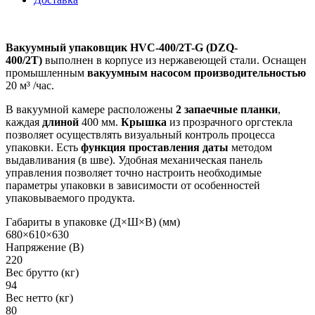
Вакуумный упаковщик HVC-400/2T-G (DZQ-
400/2T)
выполнен в корпусе из нержавеющей стали. Оснащен
промышленным
вакуумным насосом производительностью
20 м³ /час.
В вакуумной камере расположены
2 запаечные планки
,
каждая
длиной
400 мм.
Крышка
из прозрачного оргстекла
позволяет осуществлять визуальный контроль процесса
упаковки. Есть
функция проставления даты
методом
выдавливания (в шве). Удобная механическая панель
управления позволяет точно настроить необходимые
параметры упаковки в зависимости от особенностей
упаковываемого продукта.
Габариты в упаковке (Д×Ш×В) (мм)
680×610×630
Напряжение (В)
220
Вес брутто (кг)
94
Вес нетто (кг)
80