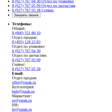
8 (927) 767 04 30
Отдел по упаковке
8 (927) 767 05 99
Отдел по запчастям
8 (927) 767 05 38
Сервис
Заказать звонок
Телефоны:
Общий:
8 (800) 551 80 10
Отдел продаж:
8 (495) 128 23 83
Отдел по упаковке:
8 (927) 767 04 30
Отдел по запчастям:
8 (927) 767 05 99
Сервис:
8 (927) 767 05 38
Email:
Отдел продаж:
offer@rspak.ru
Бухгалтерия:
buh@rspak.ru
Маркетинг:
pr@rspak.ru
HR:
hr@rspak.ru