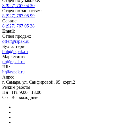
Отдел по упаковке:
8 (927) 767 04 30
Отдел по запчастям:
8 (927) 767 05 99
Сервис:
8 (927) 767 05 38
Email:
Отдел продаж:
offer@rspak.ru
Бухгалтерия:
buh@rspak.ru
Маркетинг:
pr@rspak.ru
HR:
hr@rspak.ru
Адрес
г. Самара, ул. Санфировой, 95, корп.2
Режим работы
Пн - Пт: 9.00 - 18.00
Сб - Вс: выходные