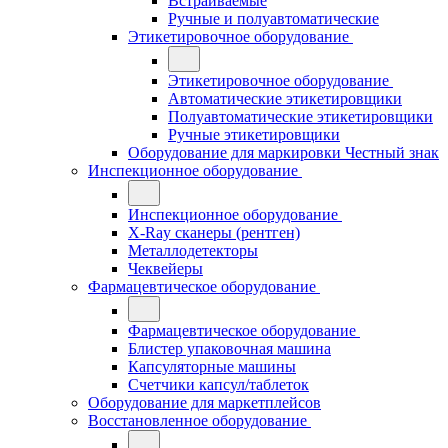
Встраиваемые
Ручные и полуавтоматические
Этикетировочное оборудование
Этикетировочное оборудование
Автоматические этикетировщики
Полуавтоматические этикетировщики
Ручные этикетировщики
Оборудование для маркировки Честный знак
Инспекционное оборудование
Инспекционное оборудование
X-Ray сканеры (рентген)
Металлодетекторы
Чеквейеры
Фармацевтическое оборудование
Фармацевтическое оборудование
Блистер упаковочная машина
Капсуляторные машины
Счетчики капсул/таблеток
Оборудование для маркетплейсов
Восстановленное оборудование