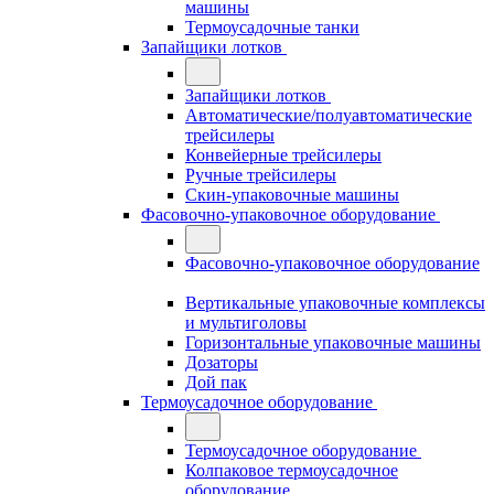
машины
Термоусадочные танки
Запайщики лотков
Запайщики лотков
Автоматические/полуавтоматические
трейсилеры
Конвейерные трейсилеры
Ручные трейсилеры
Скин-упаковочные машины
Фасовочно-упаковочное оборудование
Фасовочно-упаковочное оборудование
Вертикальные упаковочные комплексы
и мультиголовы
Горизонтальные упаковочные машины
Дозаторы
Дой пак
Термоусадочное оборудование
Термоусадочное оборудование
Колпаковое термоусадочное
оборудование