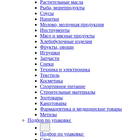
Растительные масла
Рыба, морепродукты
Соусы
Напитки
Молоко, молочная продукция
Инструменты
Мясо и мясные продукты
Хлебобулочные изделия
Фрукты, овощи
Игрушки
Запчасти
Снеки
Техника и электроника
Текстиль
Косметика
Спортивное питание
Строительные материалы
Зоотовары
Канцтовары
Фармацевтика и медицинские товары
Метизы
Подбор по упаковке
Подбор по упаковке
Стик