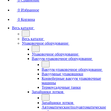
0
Сравнение
0
Избранное
0
Корзина
Весь каталог
Весь каталог
Упаковочное оборудование
Упаковочное оборудование
Вакуум-упаковочное оборудование
Вакуум-упаковочное оборудование
Вакуумные упаковщики
Конвейерные вакуум упаковочные
машины
Термоусадочные танки
Запайщики лотков
Запайщики лотков
Автоматические/полуавтоматические