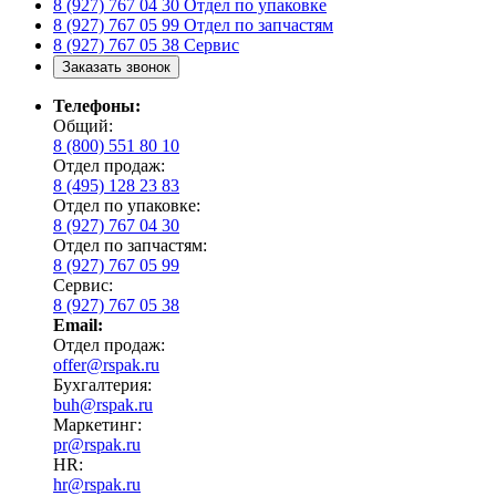
8 (927) 767 04 30
Отдел по упаковке
8 (927) 767 05 99
Отдел по запчастям
8 (927) 767 05 38
Сервис
Заказать звонок
Телефоны:
Общий:
8 (800) 551 80 10
Отдел продаж:
8 (495) 128 23 83
Отдел по упаковке:
8 (927) 767 04 30
Отдел по запчастям:
8 (927) 767 05 99
Сервис:
8 (927) 767 05 38
Email:
Отдел продаж:
offer@rspak.ru
Бухгалтерия:
buh@rspak.ru
Маркетинг:
pr@rspak.ru
HR:
hr@rspak.ru