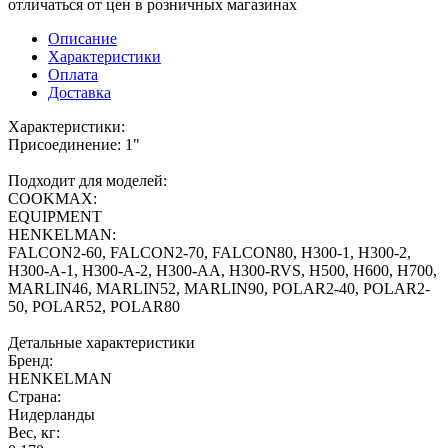
отличаться от цен в розничных магазинах
Описание
Характеристики
Оплата
Доставка
Характеристики:
Присоединение: 1"
Подходит для моделей:
COOKMAX:
EQUIPMENT
HENKELMAN:
FALCON2-60, FALCON2-70, FALCON80, H300-1, H300-2,
H300-A-1, H300-A-2, H300-AA, H300-RVS, H500, H600, H700,
MARLIN46, MARLIN52, MARLIN90, POLAR2-40, POLAR2-
50, POLAR52, POLAR80
Детальные характеристики
Бренд:
HENKELMAN
Страна:
Нидерланды
Вес, кг: