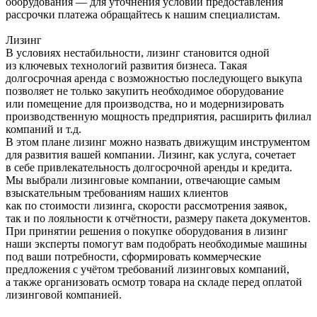
оборудования — для уточнения условий предоставления
рассрочки платежа обращайтесь к нашим специалистам.
Лизинг
В условиях нестабильности, лизинг становится одной
из ключевых технологий развития бизнеса. Такая
долгосрочная аренда с возможностью последующего выкупа
позволяет не только закупить необходимое оборудование
или помещение для производства, но и модернизировать
производственную мощность предприятия, расширить филиал
компаний и т.д.
В этом плане лизинг можно назвать движущим инструментом
для развития вашей компании. Лизинг, как услуга, сочетает
в себе привлекательность долгосрочной аренды и кредита.
Мы выбрали лизинговые компании, отвечающие самым
взыскательным требованиям наших клиентов
как по стоимости лизинга, скорости рассмотрения заявок,
так и по лояльности к отчётности, размеру пакета документов.
При принятии решения о покупке оборудования в лизинг
наши эксперты помогут вам подобрать необходимые машины
под ваши потребности, сформировать коммерческие
предложения с учётом требований лизинговых компаний,
а также организовать осмотр товара на складе перед оплатой
лизинговой компанией.