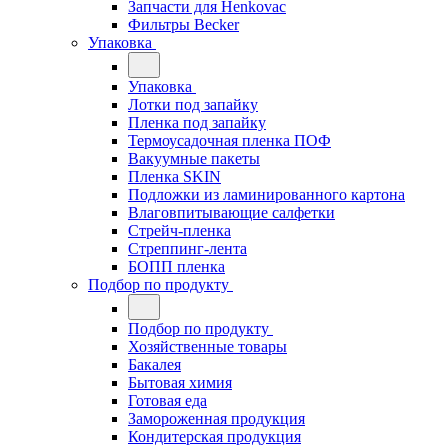
Запчасти для Henkovac
Фильтры Becker
Упаковка
Упаковка
Лотки под запайку
Пленка под запайку
Термоусадочная пленка ПОФ
Вакуумные пакеты
Пленка SKIN
Подложки из ламинированного картона
Влаговпитывающие салфетки
Стрейч-пленка
Стреппинг-лента
БОПП пленка
Подбор по продукту
Подбор по продукту
Хозяйственные товары
Бакалея
Бытовая химия
Готовая еда
Замороженная продукция
Кондитерская продукция