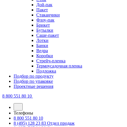
Дой-пак
Пакет
Стаканчики
Флоу-пак
Брикет
Бутылки
Саше-пакет
Лотки
Банки
Ведра
Коробки
Стрейч-пленка
Термоусадочная пленка
Подложка
Подбор по продукту
Подбор по упаковке
Проектные решения
8 800 551 80 10
Телефоны
8 800 551 80 10
8 (495) 128 23 83
Отдел продаж