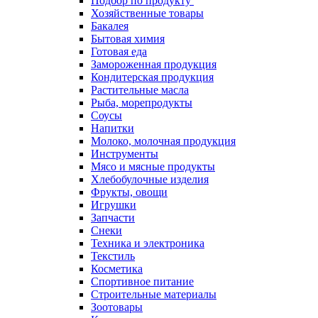
Подбор по продукту
Хозяйственные товары
Бакалея
Бытовая химия
Готовая еда
Замороженная продукция
Кондитерская продукция
Растительные масла
Рыба, морепродукты
Соусы
Напитки
Молоко, молочная продукция
Инструменты
Мясо и мясные продукты
Хлебобулочные изделия
Фрукты, овощи
Игрушки
Запчасти
Снеки
Техника и электроника
Текстиль
Косметика
Спортивное питание
Строительные материалы
Зоотовары