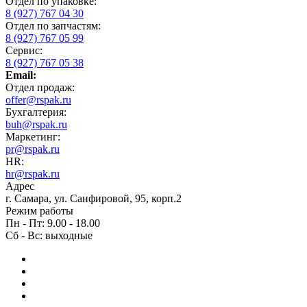
Отдел по упаковке:
8 (927) 767 04 30
Отдел по запчастям:
8 (927) 767 05 99
Сервис:
8 (927) 767 05 38
Email:
Отдел продаж:
offer@rspak.ru
Бухгалтерия:
buh@rspak.ru
Маркетинг:
pr@rspak.ru
HR:
hr@rspak.ru
Адрес
г. Самара, ул. Санфировой, 95, корп.2
Режим работы
Пн - Пт: 9.00 - 18.00
Сб - Вс: выходные