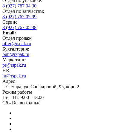
Отдел по упаковке:
8 (927) 767 04 30
Отдел по запчастям:
8 (927) 767 05 99
Сервис:
8 (927) 767 05 38
Email:
Отдел продаж:
offer@rspak.ru
Бухгалтерия:
buh@rspak.ru
Маркетинг:
pr@rspak.ru
HR:
hr@rspak.ru
Адрес
г. Самара, ул. Санфировой, 95, корп.2
Режим работы
Пн - Пт: 9.00 - 18.00
Сб - Вс: выходные