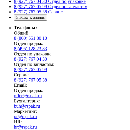
8 (927) 767 04 30
Отдел по упаковке
8 (927) 767 05 99
Отдел по запчастям
8 (927) 767 05 38
Сервис
Заказать звонок
Телефоны:
Общий:
8 (800) 551 80 10
Отдел продаж:
8 (495) 128 23 83
Отдел по упаковке:
8 (927) 767 04 30
Отдел по запчастям:
8 (927) 767 05 99
Сервис:
8 (927) 767 05 38
Email:
Отдел продаж:
offer@rspak.ru
Бухгалтерия:
buh@rspak.ru
Маркетинг:
pr@rspak.ru
HR:
hr@rspak.ru