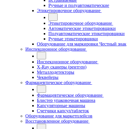
Встраиваемые
Ручные и полуавтоматические
Этикетировочное оборудование
Этикетировочное оборудование
Автоматические этикетировщики
Полуавтоматические этикетировщики
Ручные этикетировщики
Оборудование для маркировки Честный знак
Инспекционное оборудование
Инспекционное оборудование
X-Ray сканеры (рентген)
Металлодетекторы
Чеквейеры
Фармацевтическое оборудование
Фармацевтическое оборудование
Блистер упаковочная машина
Капсуляторные машины
Счетчики капсул/таблеток
Оборудование для маркетплейсов
Восстановленное оборудование