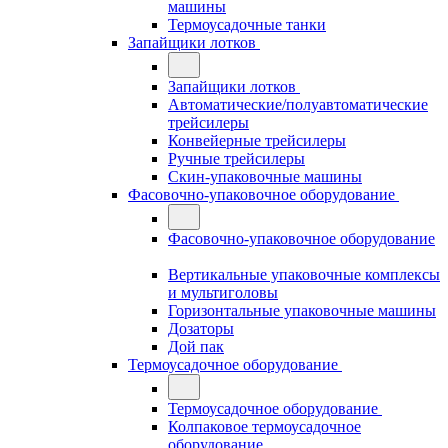
машины
Термоусадочные танки
Запайщики лотков
Запайщики лотков
Автоматические/полуавтоматические
трейсилеры
Конвейерные трейсилеры
Ручные трейсилеры
Скин-упаковочные машины
Фасовочно-упаковочное оборудование
Фасовочно-упаковочное оборудование
Вертикальные упаковочные комплексы
и мультиголовы
Горизонтальные упаковочные машины
Дозаторы
Дой пак
Термоусадочное оборудование
Термоусадочное оборудование
Колпаковое термоусадочное
оборудование