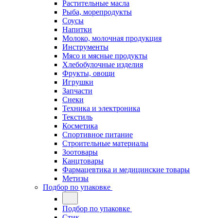
Растительные масла
Рыба, морепродукты
Соусы
Напитки
Молоко, молочная продукция
Инструменты
Мясо и мясные продукты
Хлебобулочные изделия
Фрукты, овощи
Игрушки
Запчасти
Снеки
Техника и электроника
Текстиль
Косметика
Спортивное питание
Строительные материалы
Зоотовары
Канцтовары
Фармацевтика и медицинские товары
Метизы
Подбор по упаковке
Подбор по упаковке
Стик