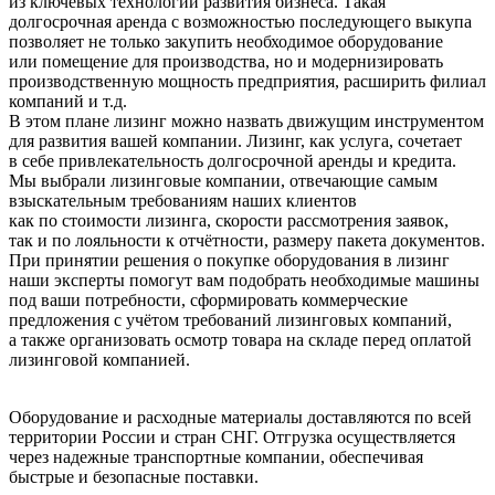
из ключевых технологий развития бизнеса. Такая
долгосрочная аренда с возможностью последующего выкупа
позволяет не только закупить необходимое оборудование
или помещение для производства, но и модернизировать
производственную мощность предприятия, расширить филиал
компаний и т.д.
В этом плане лизинг можно назвать движущим инструментом
для развития вашей компании. Лизинг, как услуга, сочетает
в себе привлекательность долгосрочной аренды и кредита.
Мы выбрали лизинговые компании, отвечающие самым
взыскательным требованиям наших клиентов
как по стоимости лизинга, скорости рассмотрения заявок,
так и по лояльности к отчётности, размеру пакета документов.
При принятии решения о покупке оборудования в лизинг
наши эксперты помогут вам подобрать необходимые машины
под ваши потребности, сформировать коммерческие
предложения с учётом требований лизинговых компаний,
а также организовать осмотр товара на складе перед оплатой
лизинговой компанией.
Оборудование и расходные материалы доставляются по всей
территории России и стран СНГ. Отгрузка осуществляется
через надежные транспортные компании, обеспечивая
быстрые и безопасные поставки.