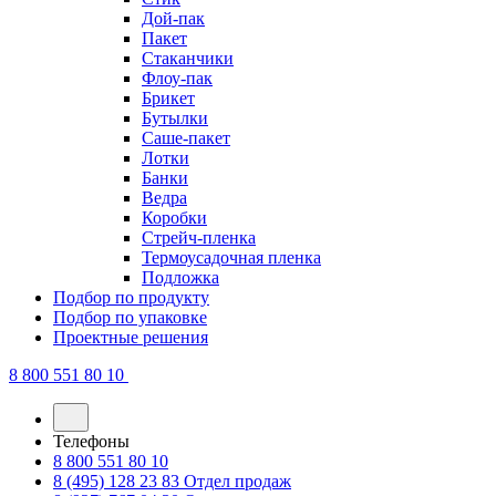
Дой-пак
Пакет
Стаканчики
Флоу-пак
Брикет
Бутылки
Саше-пакет
Лотки
Банки
Ведра
Коробки
Стрейч-пленка
Термоусадочная пленка
Подложка
Подбор по продукту
Подбор по упаковке
Проектные решения
8 800 551 80 10
Телефоны
8 800 551 80 10
8 (495) 128 23 83
Отдел продаж