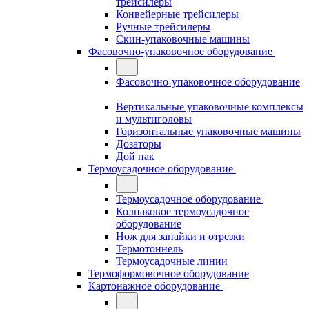
трейсилеры
Конвейерные трейсилеры
Ручные трейсилеры
Скин-упаковочные машины
Фасовочно-упаковочное оборудование
Фасовочно-упаковочное оборудование
Вертикальные упаковочные комплексы
и мультиголовы
Горизонтальные упаковочные машины
Дозаторы
Дой пак
Термоусадочное оборудование
Термоусадочное оборудование
Колпаковое термоусадочное
оборудование
Нож для запайки и отрезки
Термотоннель
Термоусадочные линии
Термоформовочное оборудование
Картонажное оборудование