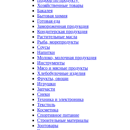
Подбор по продукту
Хозяйственные товары
Бакалея
Бытовая химия
Готовая еда
Замороженная продукция
Кондитерская продукция
Растительные масла
Рыба, морепродукты
Соусы
Напитки
Молоко, молочная продукция
Инструменты
Мясо и мясные продукты
Хлебобулочные изделия
Фрукты, овощи
Игрушки
Запчасти
Снеки
Техника и электроника
Текстиль
Косметика
Спортивное питание
Строительные материалы
Зоотовары