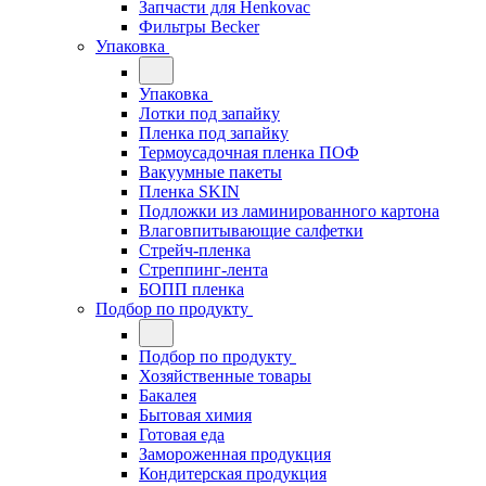
Запчасти для Henkovac
Фильтры Becker
Упаковка
Упаковка
Лотки под запайку
Пленка под запайку
Термоусадочная пленка ПОФ
Вакуумные пакеты
Пленка SKIN
Подложки из ламинированного картона
Влаговпитывающие салфетки
Стрейч-пленка
Стреппинг-лента
БОПП пленка
Подбор по продукту
Подбор по продукту
Хозяйственные товары
Бакалея
Бытовая химия
Готовая еда
Замороженная продукция
Кондитерская продукция