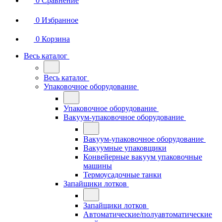
0
Сравнение
0
Избранное
0
Корзина
Весь каталог
Весь каталог
Упаковочное оборудование
Упаковочное оборудование
Вакуум-упаковочное оборудование
Вакуум-упаковочное оборудование
Вакуумные упаковщики
Конвейерные вакуум упаковочные
машины
Термоусадочные танки
Запайщики лотков
Запайщики лотков
Автоматические/полуавтоматические