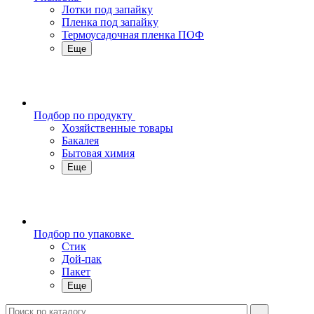
Лотки под запайку
Пленка под запайку
Термоусадочная пленка ПОФ
Еще
Подбор по продукту
Хозяйственные товары
Бакалея
Бытовая химия
Еще
Подбор по упаковке
Стик
Дой-пак
Пакет
Еще