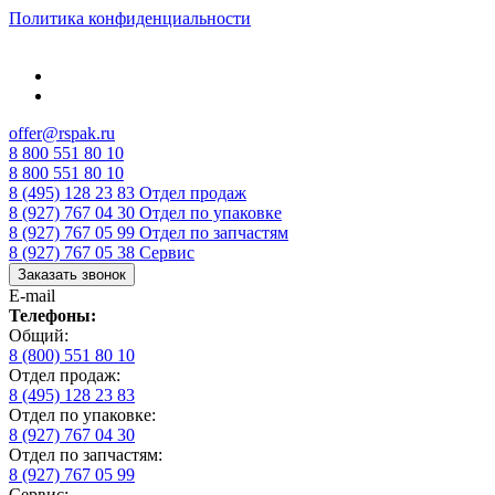
Политика конфиденциальности
offer@rspak.ru
8 800 551 80 10
8 800 551 80 10
8 (495) 128 23 83
Отдел продаж
8 (927) 767 04 30
Отдел по упаковке
8 (927) 767 05 99
Отдел по запчастям
8 (927) 767 05 38
Сервис
Заказать звонок
E-mail
Телефоны:
Общий:
8 (800) 551 80 10
Отдел продаж:
8 (495) 128 23 83
Отдел по упаковке:
8 (927) 767 04 30
Отдел по запчастям:
8 (927) 767 05 99
Сервис: