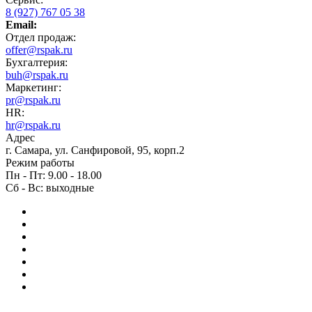
8 (927) 767 05 38
Email:
Отдел продаж:
offer@rspak.ru
Бухгалтерия:
buh@rspak.ru
Маркетинг:
pr@rspak.ru
HR:
hr@rspak.ru
Адрес
г. Самара, ул. Санфировой, 95, корп.2
Режим работы
Пн - Пт: 9.00 - 18.00
Сб - Вс: выходные