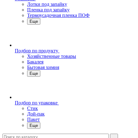
Лотки под запайку
Пленка под запайку
Термоусадочная пленка ПОФ
Еще
Подбор по продукту
Хозяйственные товары
Бакалея
Бытовая химия
Еще
Подбор по упаковке
Стик
Дой-пак
Пакет
Еще