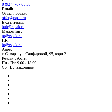
8 (927) 767 05 38
Email:
Отдел продаж:
offer@rspak.ru
Бухгалтерия:
buh@rspak.ru
Маркетинг:
pr@rspak.ru
HR:
hr@rspak.ru
Адрес
г. Самара, ул. Санфировой, 95, корп.2
Режим работы
Пн - Пт: 9.00 - 18.00
Сб - Вс: выходные