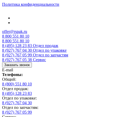
Политика конфиденциальности
offer@rspak.ru
8 800 551 80 10
8 800 551 80 10
8 (495) 128 23 83
Отдел продаж
8 (927) 767 04 30
Отдел по упаковке
8 (927) 767 05 99
Отдел по запчастям
8 (927) 767 05 38
Сервис
Заказать звонок
E-mail
Телефоны:
Общий:
8 (800) 551 80 10
Отдел продаж:
8 (495) 128 23 83
Отдел по упаковке:
8 (927) 767 04 30
Отдел по запчастям:
8 (927) 767 05 99
Сервис: