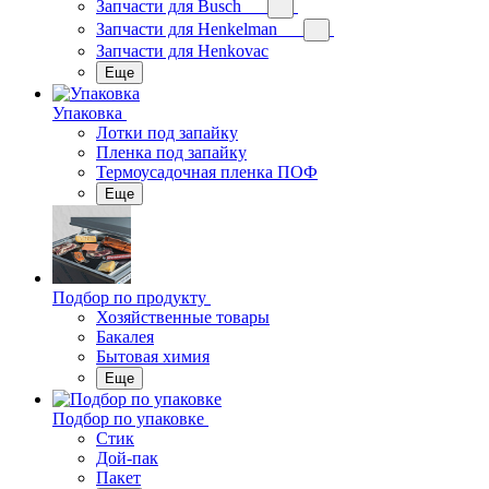
Запчасти для Busch
Запчасти для Henkelman
Запчасти для Henkovac
Еще
Упаковка
Лотки под запайку
Пленка под запайку
Термоусадочная пленка ПОФ
Еще
Подбор по продукту
Хозяйственные товары
Бакалея
Бытовая химия
Еще
Подбор по упаковке
Стик
Дой-пак
Пакет