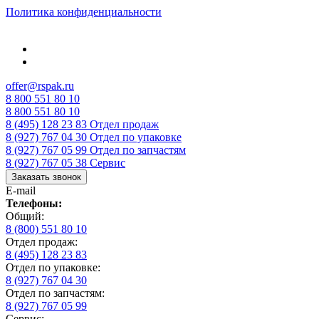
Политика конфиденциальности
offer@rspak.ru
8 800 551 80 10
8 800 551 80 10
8 (495) 128 23 83
Отдел продаж
8 (927) 767 04 30
Отдел по упаковке
8 (927) 767 05 99
Отдел по запчастям
8 (927) 767 05 38
Сервис
Заказать звонок
E-mail
Телефоны:
Общий:
8 (800) 551 80 10
Отдел продаж:
8 (495) 128 23 83
Отдел по упаковке:
8 (927) 767 04 30
Отдел по запчастям:
8 (927) 767 05 99
Сервис: