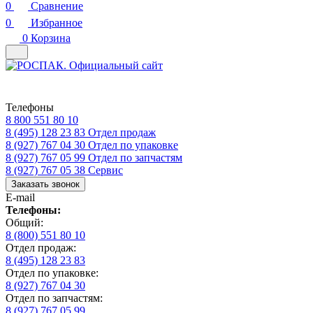
0
Сравнение
0
Избранное
0
Корзина
Телефоны
8 800 551 80 10
8 (495) 128 23 83
Отдел продаж
8 (927) 767 04 30
Отдел по упаковке
8 (927) 767 05 99
Отдел по запчастям
8 (927) 767 05 38
Сервис
Заказать звонок
E-mail
Телефоны:
Общий:
8 (800) 551 80 10
Отдел продаж:
8 (495) 128 23 83
Отдел по упаковке:
8 (927) 767 04 30
Отдел по запчастям:
8 (927) 767 05 99