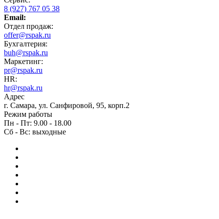
8 (927) 767 05 38
Email:
Отдел продаж:
offer@rspak.ru
Бухгалтерия:
buh@rspak.ru
Маркетинг:
pr@rspak.ru
HR:
hr@rspak.ru
Адрес
г. Самара, ул. Санфировой, 95, корп.2
Режим работы
Пн - Пт: 9.00 - 18.00
Сб - Вс: выходные