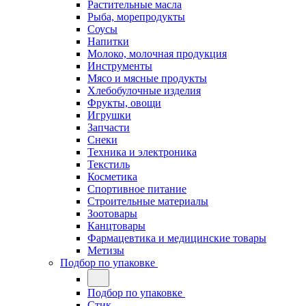
Растительные масла
Рыба, морепродукты
Соусы
Напитки
Молоко, молочная продукция
Инструменты
Мясо и мясные продукты
Хлебобулочные изделия
Фрукты, овощи
Игрушки
Запчасти
Снеки
Техника и электроника
Текстиль
Косметика
Спортивное питание
Строительные материалы
Зоотовары
Канцтовары
Фармацевтика и медицинские товары
Метизы
Подбор по упаковке
Подбор по упаковке
Стик