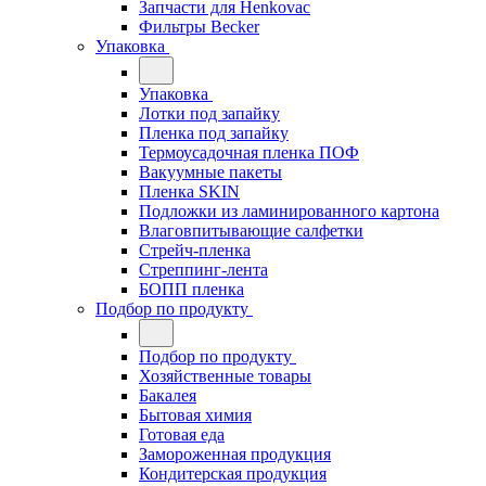
Запчасти для Henkovac
Фильтры Becker
Упаковка
Упаковка
Лотки под запайку
Пленка под запайку
Термоусадочная пленка ПОФ
Вакуумные пакеты
Пленка SKIN
Подложки из ламинированного картона
Влаговпитывающие салфетки
Стрейч-пленка
Стреппинг-лента
БОПП пленка
Подбор по продукту
Подбор по продукту
Хозяйственные товары
Бакалея
Бытовая химия
Готовая еда
Замороженная продукция
Кондитерская продукция