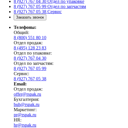
8 (927) 767 04 30
Отдел по упаковке
8 (927) 767 05 99
Отдел по запчастям
8 (927) 767 05 38
Сервис
Заказать звонок
Телефоны:
Общий:
8 (800) 551 80 10
Отдел продаж:
8 (495) 128 23 83
Отдел по упаковке:
8 (927) 767 04 30
Отдел по запчастям:
8 (927) 767 05 99
Сервис:
8 (927) 767 05 38
Email:
Отдел продаж:
offer@rspak.ru
Бухгалтерия:
buh@rspak.ru
Маркетинг:
pr@rspak.ru
HR:
hr@rspak.ru