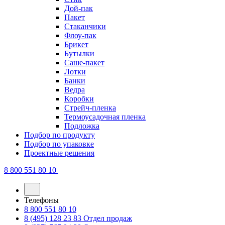
Дой-пак
Пакет
Стаканчики
Флоу-пак
Брикет
Бутылки
Саше-пакет
Лотки
Банки
Ведра
Коробки
Стрейч-пленка
Термоусадочная пленка
Подложка
Подбор по продукту
Подбор по упаковке
Проектные решения
8 800 551 80 10
Телефоны
8 800 551 80 10
8 (495) 128 23 83
Отдел продаж