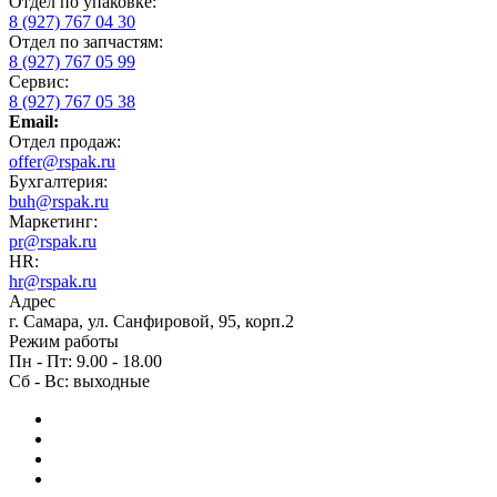
Отдел по упаковке:
8 (927) 767 04 30
Отдел по запчастям:
8 (927) 767 05 99
Сервис:
8 (927) 767 05 38
Email:
Отдел продаж:
offer@rspak.ru
Бухгалтерия:
buh@rspak.ru
Маркетинг:
pr@rspak.ru
HR:
hr@rspak.ru
Адрес
г. Самара, ул. Санфировой, 95, корп.2
Режим работы
Пн - Пт: 9.00 - 18.00
Сб - Вс: выходные