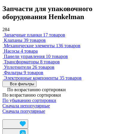
Запчасти для упаковочного
оборудования Henkelman
284
Запаечные планки
17 товаров
Клапаны
39 товаров
Механические элементы
136 товаров
Насосы
4 товара
Панели управления
10 товаров
Трансформаторы
8 товаров
Уплотнители
26 товаров
Фильтры
9 товаров
Электронные компоненты
35 товаров
Все фильтры
По возрастанию сортировки
По возрастанию сортировки
По убыванию сортировки
Сначала непопулярные
Сначала популярные