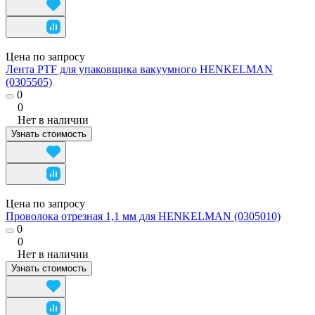
Цена по запросу
Лента PTF для упаковщика вакуумного HENKELMAN
(0305505)
0
0
Нет в наличии
Узнать стоимость
Цена по запросу
Проволока отрезная 1,1 мм для HENKELMAN (0305010)
0
0
Нет в наличии
Узнать стоимость