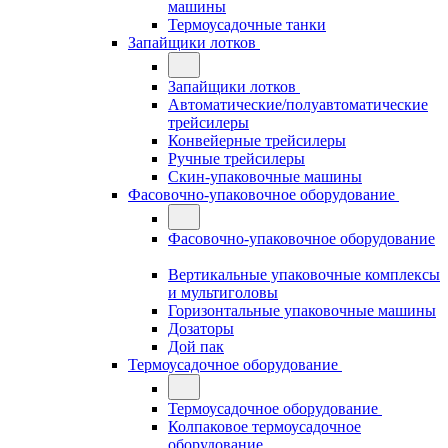
машины
Термоусадочные танки
Запайщики лотков
Запайщики лотков
Автоматические/полуавтоматические
трейсилеры
Конвейерные трейсилеры
Ручные трейсилеры
Скин-упаковочные машины
Фасовочно-упаковочное оборудование
Фасовочно-упаковочное оборудование
Вертикальные упаковочные комплексы
и мультиголовы
Горизонтальные упаковочные машины
Дозаторы
Дой пак
Термоусадочное оборудование
Термоусадочное оборудование
Колпаковое термоусадочное
оборудование