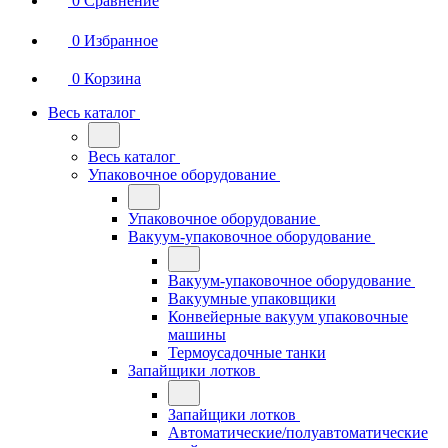
0
Сравнение
0
Избранное
0
Корзина
Весь каталог
Весь каталог
Упаковочное оборудование
Упаковочное оборудование
Вакуум-упаковочное оборудование
Вакуум-упаковочное оборудование
Вакуумные упаковщики
Конвейерные вакуум упаковочные
машины
Термоусадочные танки
Запайщики лотков
Запайщики лотков
Автоматические/полуавтоматические