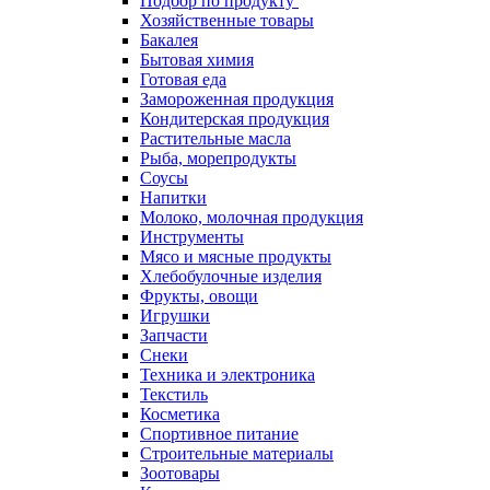
Подбор по продукту
Хозяйственные товары
Бакалея
Бытовая химия
Готовая еда
Замороженная продукция
Кондитерская продукция
Растительные масла
Рыба, морепродукты
Соусы
Напитки
Молоко, молочная продукция
Инструменты
Мясо и мясные продукты
Хлебобулочные изделия
Фрукты, овощи
Игрушки
Запчасти
Снеки
Техника и электроника
Текстиль
Косметика
Спортивное питание
Строительные материалы
Зоотовары