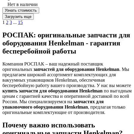
Нет в наличии
Узнать стоимость
Загрузить еще
1
2
3
...
15
РОСПАК: оригинальные запчасти для
оборудования Henkelman - гарантия
бесперебойной работы
Компания РОСПАК – ваш надежный поставщик
оригинальных
запчастей для оборудования Henkelman
. Мы
предлагаем широкий ассортимент комплектующих для
вакуумных упаковщиков Henkelman, обеспечивая
бесперебойную работу вашего производства. У нас вы можете
купить запчасти для оборудования Henkelman
по выгодным
ценам с гарантией качества и оперативной доставкой по всей
России. Мы специализируемся на
запчастях для
упаковочного оборудования Henkelman
, предлагая только
оригинальные комплектующие от производителя.
Почему важно использовать
оригинальные запчасти Henkelman?