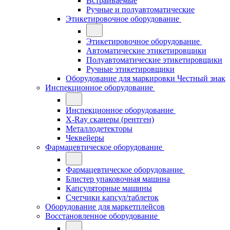
Встраиваемые
Ручные и полуавтоматические
Этикетировочное оборудование
Этикетировочное оборудование
Автоматические этикетировщики
Полуавтоматические этикетировщики
Ручные этикетировщики
Оборудование для маркировки Честный знак
Инспекционное оборудование
Инспекционное оборудование
X-Ray сканеры (рентген)
Металлодетекторы
Чеквейеры
Фармацевтическое оборудование
Фармацевтическое оборудование
Блистер упаковочная машина
Капсуляторные машины
Счетчики капсул/таблеток
Оборудование для маркетплейсов
Восстановленное оборудование