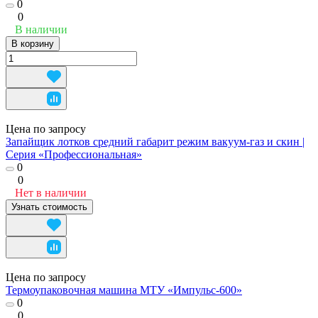
0
0
В наличии
В корзину
Цена по запросу
Запайщик лотков средний габарит режим вакуум-газ и скин |
Серия «Профессиональная»
0
0
Нет в наличии
Узнать стоимость
Цена по запросу
Термоупаковочная машина МТУ «Импульс-600»
0
0