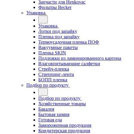
Запчасти для Henkovac
Фильтры Becker
Упаковка
Упаковка
Лотки под запайку
Пленка под запайку
Термоусадочная пленка ПОФ
Вакуумные пакеты
Пленка SKIN
Подложки из ламинированного картона
Влаговпитывающие салфетки
Стрейч-пленка
Стреппинг-лента
БОПП пленка
Подбор по продукту
Подбор по продукту
Хозяйственные товары
Бакалея
Бытовая химия
Готовая еда
Замороженная продукция
Кондитерская продукция