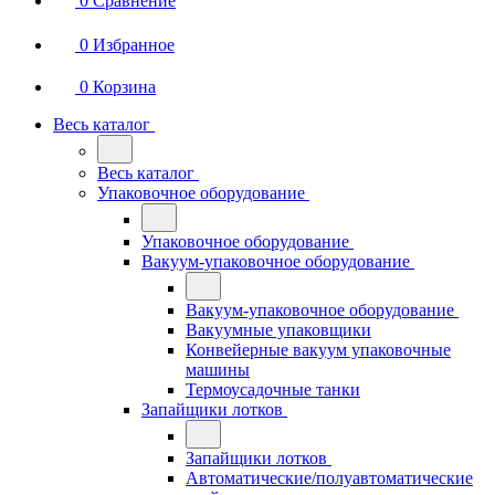
0
Сравнение
0
Избранное
0
Корзина
Весь каталог
Весь каталог
Упаковочное оборудование
Упаковочное оборудование
Вакуум-упаковочное оборудование
Вакуум-упаковочное оборудование
Вакуумные упаковщики
Конвейерные вакуум упаковочные
машины
Термоусадочные танки
Запайщики лотков
Запайщики лотков
Автоматические/полуавтоматические