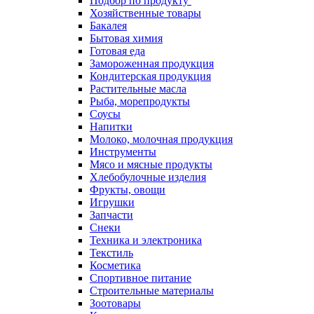
Подбор по продукту
Хозяйственные товары
Бакалея
Бытовая химия
Готовая еда
Замороженная продукция
Кондитерская продукция
Растительные масла
Рыба, морепродукты
Соусы
Напитки
Молоко, молочная продукция
Инструменты
Мясо и мясные продукты
Хлебобулочные изделия
Фрукты, овощи
Игрушки
Запчасти
Снеки
Техника и электроника
Текстиль
Косметика
Спортивное питание
Строительные материалы
Зоотовары