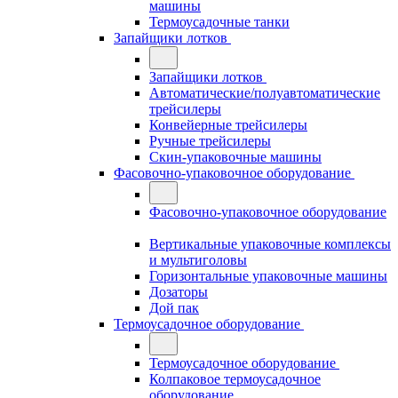
машины
Термоусадочные танки
Запайщики лотков
Запайщики лотков
Автоматические/полуавтоматические
трейсилеры
Конвейерные трейсилеры
Ручные трейсилеры
Скин-упаковочные машины
Фасовочно-упаковочное оборудование
Фасовочно-упаковочное оборудование
Вертикальные упаковочные комплексы
и мультиголовы
Горизонтальные упаковочные машины
Дозаторы
Дой пак
Термоусадочное оборудование
Термоусадочное оборудование
Колпаковое термоусадочное
оборудование