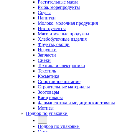
Растительные масла
Рыба, морепродукты
Соусы
Напитки
Молоко, молочная продукция
Инструменты
Мясо и мясные продукты
Хлебобулочные изделия
Фрукты, овощи
Игрушки
Запчасти
Снеки
Техника и электроника
Текстиль
Косметика
Спортивное питание
Строительные материалы
Зоотовары
Канцтовары
Фармацевтика и медицинские товары
Метизы
Подбор по упаковке
Подбор по упаковке
Стик