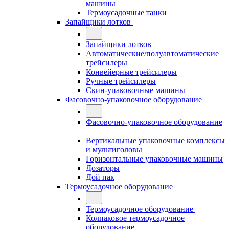
машины
Термоусадочные танки
Запайщики лотков
Запайщики лотков
Автоматические/полуавтоматические
трейсилеры
Конвейерные трейсилеры
Ручные трейсилеры
Скин-упаковочные машины
Фасовочно-упаковочное оборудование
Фасовочно-упаковочное оборудование
Вертикальные упаковочные комплексы
и мультиголовы
Горизонтальные упаковочные машины
Дозаторы
Дой пак
Термоусадочное оборудование
Термоусадочное оборудование
Колпаковое термоусадочное
оборудование