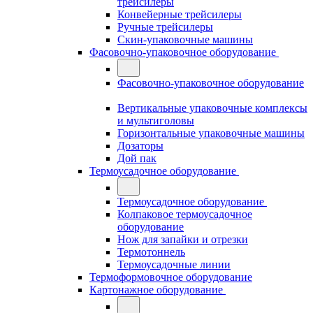
трейсилеры
Конвейерные трейсилеры
Ручные трейсилеры
Скин-упаковочные машины
Фасовочно-упаковочное оборудование
Фасовочно-упаковочное оборудование
Вертикальные упаковочные комплексы
и мультиголовы
Горизонтальные упаковочные машины
Дозаторы
Дой пак
Термоусадочное оборудование
Термоусадочное оборудование
Колпаковое термоусадочное
оборудование
Нож для запайки и отрезки
Термотоннель
Термоусадочные линии
Термоформовочное оборудование
Картонажное оборудование