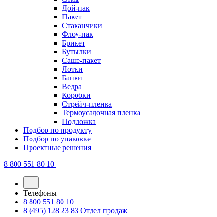
Дой-пак
Пакет
Стаканчики
Флоу-пак
Брикет
Бутылки
Саше-пакет
Лотки
Банки
Ведра
Коробки
Стрейч-пленка
Термоусадочная пленка
Подложка
Подбор по продукту
Подбор по упаковке
Проектные решения
8 800 551 80 10
Телефоны
8 800 551 80 10
8 (495) 128 23 83
Отдел продаж