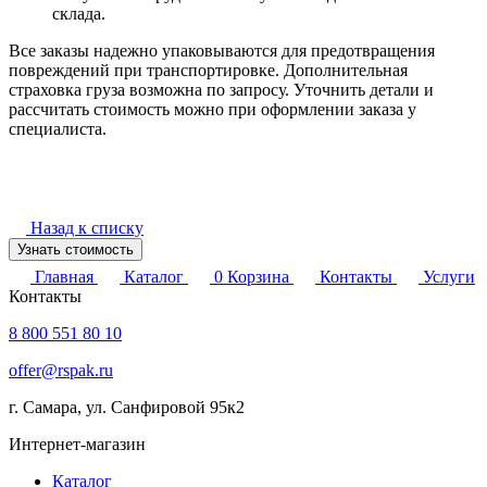
склада.
Все заказы надежно упаковываются для предотвращения
повреждений при транспортировке. Дополнительная
страховка груза возможна по запросу. Уточнить детали и
рассчитать стоимость можно при оформлении заказа у
специалиста.
Назад к списку
Узнать стоимость
Главная
Каталог
0
Корзина
Контакты
Услуги
Контакты
8 800 551 80 10
offer@rspak.ru
г. Самара, ул. Санфировой 95к2
Интернет-магазин
Каталог