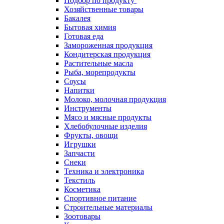
Подбор по продукту
Хозяйственные товары
Бакалея
Бытовая химия
Готовая еда
Замороженная продукция
Кондитерская продукция
Растительные масла
Рыба, морепродукты
Соусы
Напитки
Молоко, молочная продукция
Инструменты
Мясо и мясные продукты
Хлебобулочные изделия
Фрукты, овощи
Игрушки
Запчасти
Снеки
Техника и электроника
Текстиль
Косметика
Спортивное питание
Строительные материалы
Зоотовары