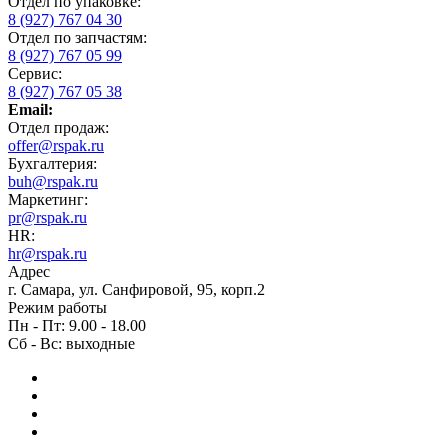
Отдел по упаковке:
8 (927) 767 04 30
Отдел по запчастям:
8 (927) 767 05 99
Сервис:
8 (927) 767 05 38
Email:
Отдел продаж:
offer@rspak.ru
Бухгалтерия:
buh@rspak.ru
Маркетинг:
pr@rspak.ru
HR:
hr@rspak.ru
Адрес
г. Самара, ул. Санфировой, 95, корп.2
Режим работы
Пн - Пт: 9.00 - 18.00
Сб - Вс: выходные