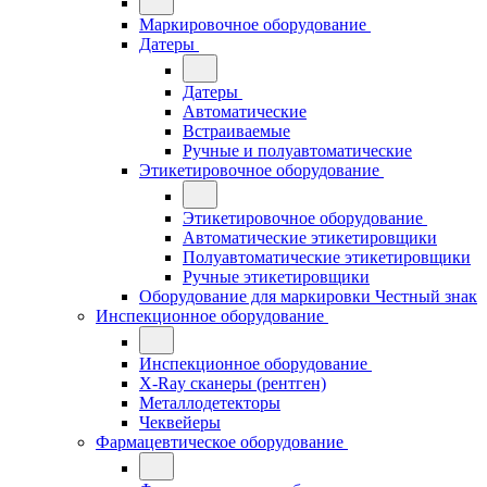
Маркировочное оборудование
Датеры
Датеры
Автоматические
Встраиваемые
Ручные и полуавтоматические
Этикетировочное оборудование
Этикетировочное оборудование
Автоматические этикетировщики
Полуавтоматические этикетировщики
Ручные этикетировщики
Оборудование для маркировки Честный знак
Инспекционное оборудование
Инспекционное оборудование
X-Ray сканеры (рентген)
Металлодетекторы
Чеквейеры
Фармацевтическое оборудование