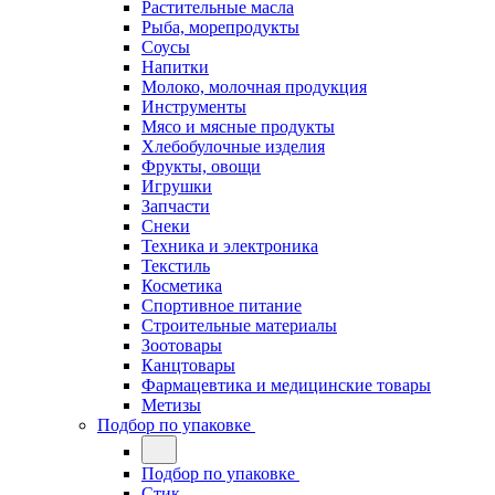
Растительные масла
Рыба, морепродукты
Соусы
Напитки
Молоко, молочная продукция
Инструменты
Мясо и мясные продукты
Хлебобулочные изделия
Фрукты, овощи
Игрушки
Запчасти
Снеки
Техника и электроника
Текстиль
Косметика
Спортивное питание
Строительные материалы
Зоотовары
Канцтовары
Фармацевтика и медицинские товары
Метизы
Подбор по упаковке
Подбор по упаковке
Стик