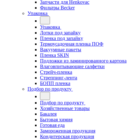
Запчасти для Henkovac
Фильтры Becker
Упаковка
Упаковка
Лотки под запайку
Пленка под запайку
Термоусадочная пленка ПОФ
Вакуумные пакеты
Пленка SKIN
Подложки из ламинированного картона
Влаговпитывающие салфетки
Стрейч-пленка
Стреппинг-лента
БОПП пленка
Подбор по продукту
Подбор по продукту
Хозяйственные товары
Бакалея
Бытовая химия
Готовая еда
Замороженная продукция
Кондитерская продукция