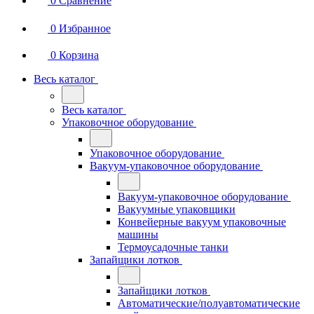
0
Сравнение
0
Избранное
0
Корзина
Весь каталог
Весь каталог
Упаковочное оборудование
Упаковочное оборудование
Вакуум-упаковочное оборудование
Вакуум-упаковочное оборудование
Вакуумные упаковщики
Конвейерные вакуум упаковочные
машины
Термоусадочные танки
Запайщики лотков
Запайщики лотков
Автоматические/полуавтоматические