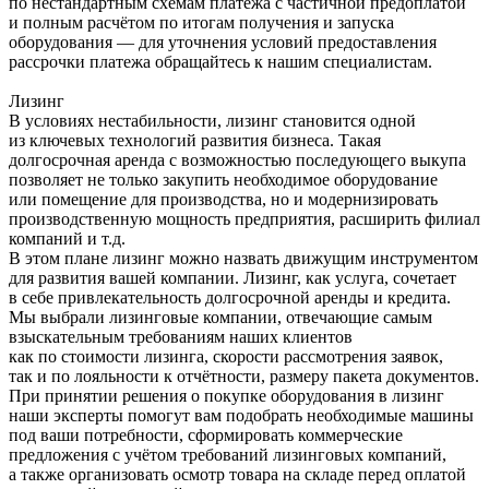
по нестандартным схемам платежа с частичной предоплатой
и полным расчётом по итогам получения и запуска
оборудования — для уточнения условий предоставления
рассрочки платежа обращайтесь к нашим специалистам.
Лизинг
В условиях нестабильности, лизинг становится одной
из ключевых технологий развития бизнеса. Такая
долгосрочная аренда с возможностью последующего выкупа
позволяет не только закупить необходимое оборудование
или помещение для производства, но и модернизировать
производственную мощность предприятия, расширить филиал
компаний и т.д.
В этом плане лизинг можно назвать движущим инструментом
для развития вашей компании. Лизинг, как услуга, сочетает
в себе привлекательность долгосрочной аренды и кредита.
Мы выбрали лизинговые компании, отвечающие самым
взыскательным требованиям наших клиентов
как по стоимости лизинга, скорости рассмотрения заявок,
так и по лояльности к отчётности, размеру пакета документов.
При принятии решения о покупке оборудования в лизинг
наши эксперты помогут вам подобрать необходимые машины
под ваши потребности, сформировать коммерческие
предложения с учётом требований лизинговых компаний,
а также организовать осмотр товара на складе перед оплатой