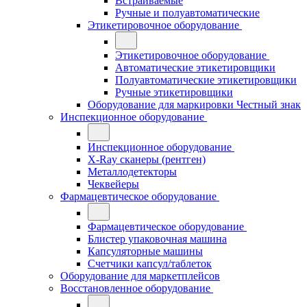
Встраиваемые
Ручные и полуавтоматические
Этикетировочное оборудование
Этикетировочное оборудование
Автоматические этикетировщики
Полуавтоматические этикетировщики
Ручные этикетировщики
Оборудование для маркировки Честный знак
Инспекционное оборудование
Инспекционное оборудование
X-Ray сканеры (рентген)
Металлодетекторы
Чеквейеры
Фармацевтическое оборудование
Фармацевтическое оборудование
Блистер упаковочная машина
Капсуляторные машины
Счетчики капсул/таблеток
Оборудование для маркетплейсов
Восстановленное оборудование