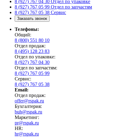
8 (927) 767 04 30
Отдел по упаковке
8 (927) 767 05 99
Отдел по запчастям
8 (927) 767 05 38
Сервис
Заказать звонок
Телефоны:
Общий:
8 (800) 551 80 10
Отдел продаж:
8 (495) 128 23 83
Отдел по упаковке:
8 (927) 767 04 30
Отдел по запчастям:
8 (927) 767 05 99
Сервис:
8 (927) 767 05 38
Email:
Отдел продаж:
offer@rspak.ru
Бухгалтерия:
buh@rspak.ru
Маркетинг:
pr@rspak.ru
HR:
hr@rspak.ru