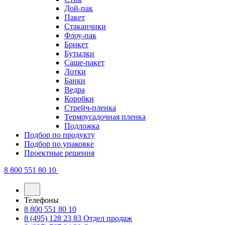
Дой-пак
Пакет
Стаканчики
Флоу-пак
Брикет
Бутылки
Саше-пакет
Лотки
Банки
Ведра
Коробки
Стрейч-пленка
Термоусадочная пленка
Подложка
Подбор по продукту
Подбор по упаковке
Проектные решения
8 800 551 80 10
Телефоны
8 800 551 80 10
8 (495) 128 23 83
Отдел продаж