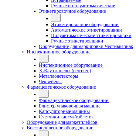
Встраиваемые
Ручные и полуавтоматические
Этикетировочное оборудование
Этикетировочное оборудование
Автоматические этикетировщики
Полуавтоматические этикетировщики
Ручные этикетировщики
Оборудование для маркировки Честный знак
Инспекционное оборудование
Инспекционное оборудование
X-Ray сканеры (рентген)
Металлодетекторы
Чеквейеры
Фармацевтическое оборудование
Фармацевтическое оборудование
Блистер упаковочная машина
Капсуляторные машины
Счетчики капсул/таблеток
Оборудование для маркетплейсов
Восстановленное оборудование