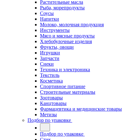
Растительные масла
Рыба, морепродукты
Соусы
Напитки
Молоко, молочная продукция
Инструменты
Мясо и мясные продукты
Хлебобулочные изделия
Фрукты, овощи
Игрушки
Запчасти
Снеки
Техника и электроника
Текстиль
Косметика
Спортивное питание
Строительные материалы
Зоотовары
Канцтовары
Фармацевтика и медицинские товары
Метизы
Подбор по упаковке
Подбор по упаковке
Стик