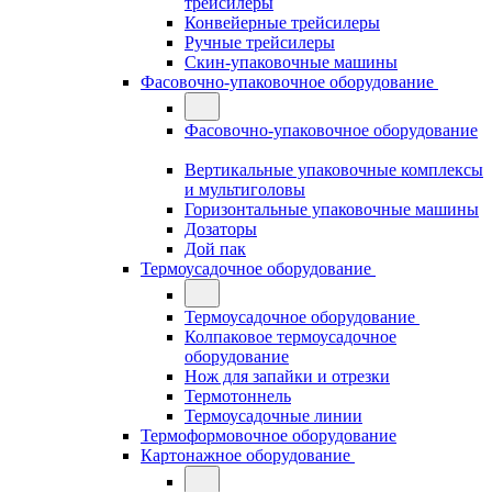
трейсилеры
Конвейерные трейсилеры
Ручные трейсилеры
Скин-упаковочные машины
Фасовочно-упаковочное оборудование
Фасовочно-упаковочное оборудование
Вертикальные упаковочные комплексы
и мультиголовы
Горизонтальные упаковочные машины
Дозаторы
Дой пак
Термоусадочное оборудование
Термоусадочное оборудование
Колпаковое термоусадочное
оборудование
Нож для запайки и отрезки
Термотоннель
Термоусадочные линии
Термоформовочное оборудование
Картонажное оборудование