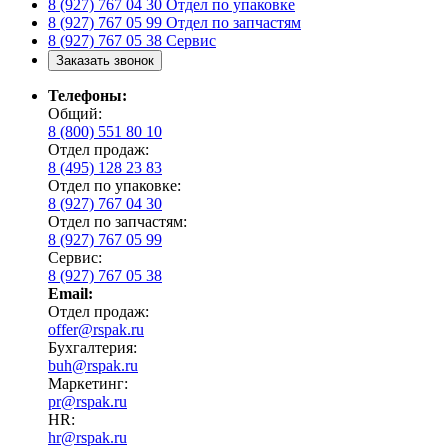
8 (927) 767 04 30
Отдел по упаковке
8 (927) 767 05 99
Отдел по запчастям
8 (927) 767 05 38
Сервис
Заказать звонок
Телефоны:
Общий:
8 (800) 551 80 10
Отдел продаж:
8 (495) 128 23 83
Отдел по упаковке:
8 (927) 767 04 30
Отдел по запчастям:
8 (927) 767 05 99
Сервис:
8 (927) 767 05 38
Email:
Отдел продаж:
offer@rspak.ru
Бухгалтерия:
buh@rspak.ru
Маркетинг:
pr@rspak.ru
HR:
hr@rspak.ru