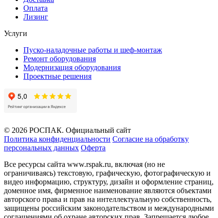
Оплата
Лизинг
Услуги
Пуско-наладочные работы и шеф-монтаж
Ремонт оборудования
Модернизация оборудования
Проектные решения
© 2026 РОСПАК. Официальный сайт
Политика конфиденциальности
Согласие на обработку
персональных данных
Оферта
Все ресурсы сайта www.rspak.ru, включая (но не
ограничиваясь) текстовую, графическую, фотографическую и
видео информацию, структуру, дизайн и оформление страниц,
доменное имя, фирменное наименование являются объектами
авторского права и прав на интеллектуальную собственность,
защищены российским законодательством и международными
соглашениями об охране авторских прав. Запрещается любое