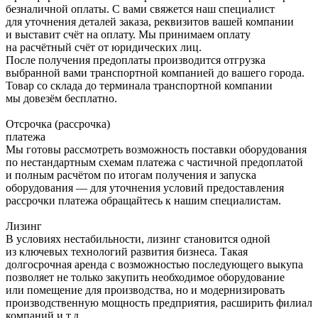
безналичной оплаты. С вами свяжется наш специалист
для уточнения деталей заказа, реквизитов вашей компании
и выставит счёт на оплату. Мы принимаем оплату
на расчётный счёт от юридических лиц.
После получения предоплаты производится отгрузка
выбранной вами транспортной компанией до вашего города.
Товар со склада до терминала транспортной компании
мы довезём бесплатно.
Отсрочка (рассрочка)
платежа
Мы готовы рассмотреть возможность поставки оборудования
по нестандартным схемам платежа с частичной предоплатой
и полным расчётом по итогам получения и запуска
оборудования — для уточнения условий предоставления
рассрочки платежа обращайтесь к нашим специалистам.
Лизинг
В условиях нестабильности, лизинг становится одной
из ключевых технологий развития бизнеса. Такая
долгосрочная аренда с возможностью последующего выкупа
позволяет не только закупить необходимое оборудование
или помещение для производства, но и модернизировать
производственную мощность предприятия, расширить филиал
компаний и т.д.