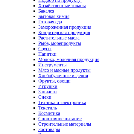
Подбор по продукту
Хозяйственные товары
Бакалея
Бытовая химия
Готовая еда
Замороженная продукция
Кондитерская продукция
Растительные масла
Рыба, морепродукты
Соусы
Напитки
Молоко, молочная продукция
Инструменты
Мясо и мясные продукты
Хлебобулочные изделия
Фрукты, овощи
Игрушки
Запчасти
Снеки
Техника и электроника
Текстиль
Косметика
Спортивное питание
Строительные материалы
Зоотовары