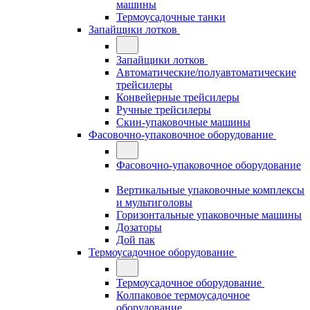
машины
Термоусадочные танки
Запайщики лотков
Запайщики лотков
Автоматические/полуавтоматические
трейсилеры
Конвейерные трейсилеры
Ручные трейсилеры
Скин-упаковочные машины
Фасовочно-упаковочное оборудование
Фасовочно-упаковочное оборудование
Вертикальные упаковочные комплексы
и мультиголовы
Горизонтальные упаковочные машины
Дозаторы
Дой пак
Термоусадочное оборудование
Термоусадочное оборудование
Колпаковое термоусадочное
оборудование