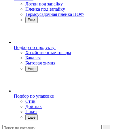
Лотки под запайку
Пленка под запайку
Термоусадочная пленка ПОФ
Еще
Подбор по продукту
Хозяйственные товары
Бакалея
Бытовая химия
Еще
Подбор по упаковке
Стик
Дой-пак
Пакет
Еще