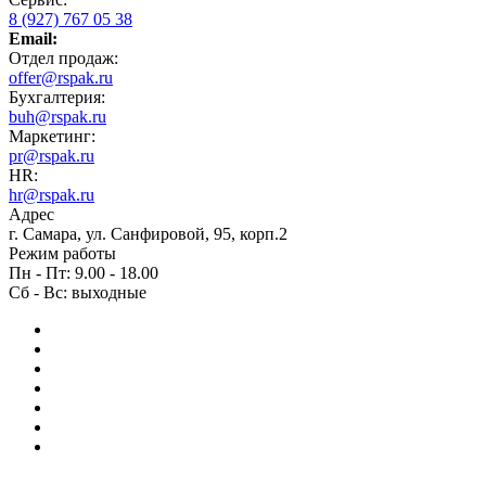
8 (927) 767 05 38
Email:
Отдел продаж:
offer@rspak.ru
Бухгалтерия:
buh@rspak.ru
Маркетинг:
pr@rspak.ru
HR:
hr@rspak.ru
Адрес
г. Самара, ул. Санфировой, 95, корп.2
Режим работы
Пн - Пт: 9.00 - 18.00
Сб - Вс: выходные