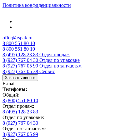
Политика конфиденциальности
offer@rspak.ru
8 800 551 80 10
8 800 551 80 10
8 (495) 128 23 83
Отдел продаж
8 (927) 767 04 30
Отдел по упаковке
8 (927) 767 05 99
Отдел по запчастям
8 (927) 767 05 38
Сервис
Заказать звонок
E-mail
Телефоны:
Общий:
8 (800) 551 80 10
Отдел продаж:
8 (495) 128 23 83
Отдел по упаковке:
8 (927) 767 04 30
Отдел по запчастям:
8 (927) 767 05 99
Сервис: