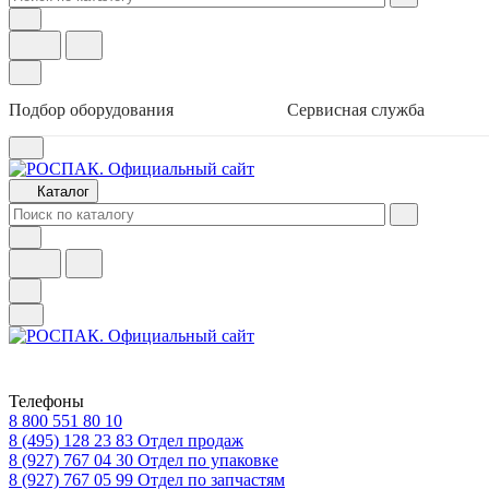
Подбор оборудования
Сервисная служба
Каталог
Телефоны
8 800 551 80 10
8 (495) 128 23 83
Отдел продаж
8 (927) 767 04 30
Отдел по упаковке
8 (927) 767 05 99
Отдел по запчастям