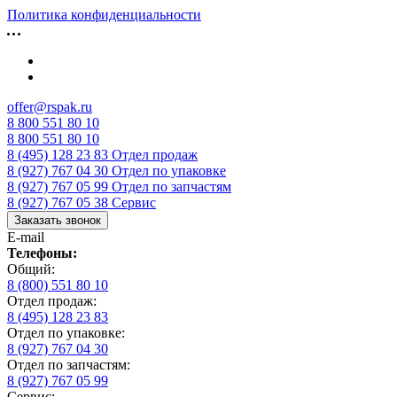
Политика конфиденциальности
offer@rspak.ru
8 800 551 80 10
8 800 551 80 10
8 (495) 128 23 83
Отдел продаж
8 (927) 767 04 30
Отдел по упаковке
8 (927) 767 05 99
Отдел по запчастям
8 (927) 767 05 38
Сервис
Заказать звонок
E-mail
Телефоны:
Общий:
8 (800) 551 80 10
Отдел продаж:
8 (495) 128 23 83
Отдел по упаковке:
8 (927) 767 04 30
Отдел по запчастям:
8 (927) 767 05 99
Сервис: