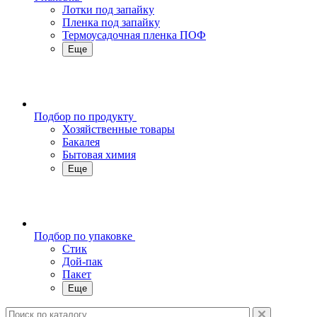
Лотки под запайку
Пленка под запайку
Термоусадочная пленка ПОФ
Еще
Подбор по продукту
Хозяйственные товары
Бакалея
Бытовая химия
Еще
Подбор по упаковке
Стик
Дой-пак
Пакет
Еще