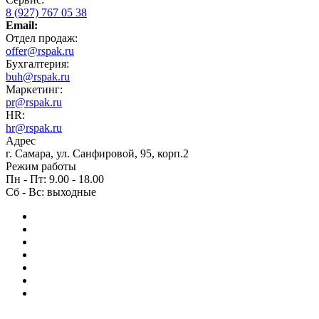
8 (927) 767 05 38
Email:
Отдел продаж:
offer@rspak.ru
Бухгалтерия:
buh@rspak.ru
Маркетинг:
pr@rspak.ru
HR:
hr@rspak.ru
Адрес
г. Самара, ул. Санфировой, 95, корп.2
Режим работы
Пн - Пт: 9.00 - 18.00
Сб - Вс: выходные