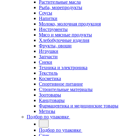
Растительные масла
Рыба, морепродукты
Соусы
Напитки
Молоко, молочная продукция
Инструменты
Мясо и мясные продукты
Хлебобулочные изделия
Фрукты, овощи
Игрушки
Запчасти
Снеки
Техника и электроника
Текстиль
Косметика
Спортивное питание
Строительные материалы
Зоотовары
Канцтовары
Фармацевтика и медицинские товары
Метизы
Подбор по упаковке
Подбор по упаковке
Стик