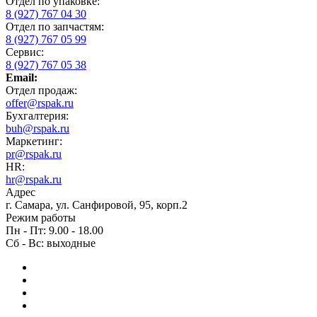
Отдел по упаковке:
8 (927) 767 04 30
Отдел по запчастям:
8 (927) 767 05 99
Сервис:
8 (927) 767 05 38
Email:
Отдел продаж:
offer@rspak.ru
Бухгалтерия:
buh@rspak.ru
Маркетинг:
pr@rspak.ru
HR:
hr@rspak.ru
Адрес
г. Самара, ул. Санфировой, 95, корп.2
Режим работы
Пн - Пт: 9.00 - 18.00
Сб - Вс: выходные