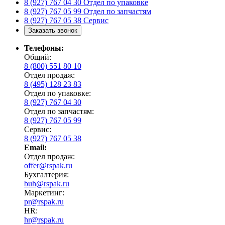
8 (927) 767 04 30
Отдел по упаковке
8 (927) 767 05 99
Отдел по запчастям
8 (927) 767 05 38
Сервис
Заказать звонок
Телефоны:
Общий:
8 (800) 551 80 10
Отдел продаж:
8 (495) 128 23 83
Отдел по упаковке:
8 (927) 767 04 30
Отдел по запчастям:
8 (927) 767 05 99
Сервис:
8 (927) 767 05 38
Email:
Отдел продаж:
offer@rspak.ru
Бухгалтерия:
buh@rspak.ru
Маркетинг:
pr@rspak.ru
HR:
hr@rspak.ru