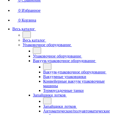
0
Сравнение
0
Избранное
0
Корзина
Весь каталог
Весь каталог
Упаковочное оборудование
Упаковочное оборудование
Вакуум-упаковочное оборудование
Вакуум-упаковочное оборудование
Вакуумные упаковщики
Конвейерные вакуум упаковочные
машины
Термоусадочные танки
Запайщики лотков
Запайщики лотков
Автоматические/полуавтоматические