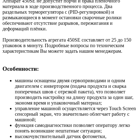
Аппарат 450SE не допустит порчи и брака пленочного
материала в ходе производственного процесса. Два
раздельных терморегулятора с (PID-регулировкой) и
размыкающиеся в момент остановки сварочные ролики
обеспечивают отсутствие разрывов, пережигания и
деформаций плёнки.
Производительность агрегата 450SE составляет от 25 до 150
упаковок в минуту. Подробные вопросы по техническим
характеристикам Вы можете задать нашим менеджерам.
Особенности:
машины оснащены двумя сервоприводами и одним
двигателем с инвертором (подача продукта и сварка
поперечных швов с отрезкой пакета), что позволяет
производить настройку на длину продукта за один шаг,
экономя время и упаковочный материал;
управление машиной осуществляется через Touch Screen
сенсорный экран, что значительно облегчает работу с
машиной;
функция самодиагностики позволяет оператору легко
понять возникшие нештатные ситуации;
высокочувствительный датчик фотометки,