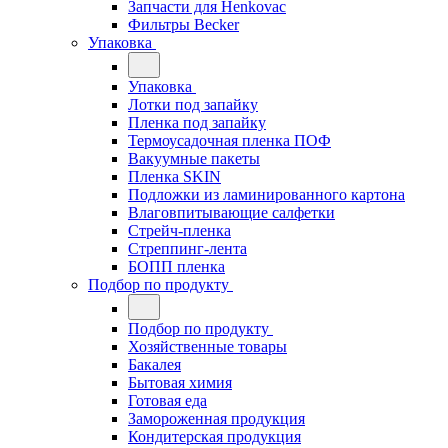
Запчасти для Henkovac
Фильтры Becker
Упаковка
Упаковка
Лотки под запайку
Пленка под запайку
Термоусадочная пленка ПОФ
Вакуумные пакеты
Пленка SKIN
Подложки из ламинированного картона
Влаговпитывающие салфетки
Стрейч-пленка
Стреппинг-лента
БОПП пленка
Подбор по продукту
Подбор по продукту
Хозяйственные товары
Бакалея
Бытовая химия
Готовая еда
Замороженная продукция
Кондитерская продукция