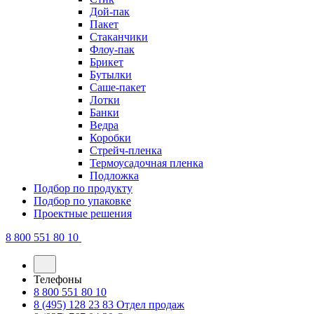
Дой-пак
Пакет
Стаканчики
Флоу-пак
Брикет
Бутылки
Саше-пакет
Лотки
Банки
Ведра
Коробки
Стрейч-пленка
Термоусадочная пленка
Подложка
Подбор по продукту
Подбор по упаковке
Проектные решения
8 800 551 80 10
Телефоны
8 800 551 80 10
8 (495) 128 23 83
Отдел продаж