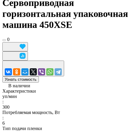
Сервоприводная
горизонтальная упаковочная
машина 450XSE
0
Узнать стоимость
В наличии
Характеристики
уп/мин
:
300
Потребляемая мощность, Вт
:
6
Тип подачи пленки