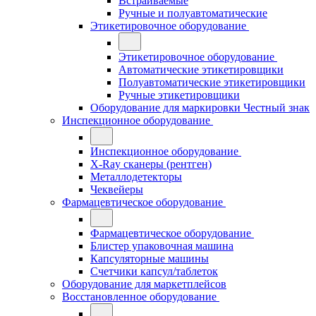
Встраиваемые
Ручные и полуавтоматические
Этикетировочное оборудование
Этикетировочное оборудование
Автоматические этикетировщики
Полуавтоматические этикетировщики
Ручные этикетировщики
Оборудование для маркировки Честный знак
Инспекционное оборудование
Инспекционное оборудование
X-Ray сканеры (рентген)
Металлодетекторы
Чеквейеры
Фармацевтическое оборудование
Фармацевтическое оборудование
Блистер упаковочная машина
Капсуляторные машины
Счетчики капсул/таблеток
Оборудование для маркетплейсов
Восстановленное оборудование