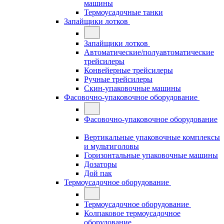
машины
Термоусадочные танки
Запайщики лотков
Запайщики лотков
Автоматические/полуавтоматические
трейсилеры
Конвейерные трейсилеры
Ручные трейсилеры
Скин-упаковочные машины
Фасовочно-упаковочное оборудование
Фасовочно-упаковочное оборудование
Вертикальные упаковочные комплексы
и мультиголовы
Горизонтальные упаковочные машины
Дозаторы
Дой пак
Термоусадочное оборудование
Термоусадочное оборудование
Колпаковое термоусадочное
оборудование