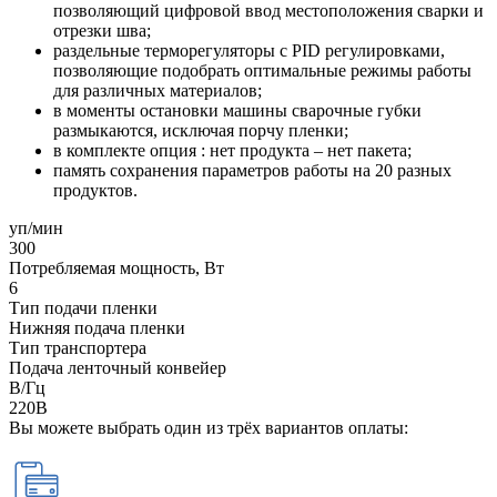
позволяющий цифровой ввод местоположения сварки и
отрезки шва;
раздельные терморегуляторы с PID регулировками,
позволяющие подобрать оптимальные режимы работы
для различных материалов;
в моменты остановки машины сварочные губки
размыкаются, исключая порчу пленки;
в комплекте опция : нет продукта – нет пакета;
память сохранения параметров работы на 20 разных
продуктов.
уп/мин
300
Потребляемая мощность, Вт
6
Тип подачи пленки
Нижняя подача пленки
Тип транспортера
Подача ленточный конвейер
В/Гц
220В
Вы можете выбрать один из трёх вариантов оплаты: