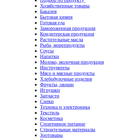
Подбор по продукту
Хозяйственные товары
Бакалея
Бытовая химия
Готовая еда
Замороженная продукция
Кондитерская продукция
Растительные масла
Рыба, морепродукты
Соусы
Напитки
Молоко, молочная продукция
Инструменты
Мясо и мясные продукты
Хлебобулочные изделия
Фрукты, овощи
Игрушки
Запчасти
Снеки
Техника и электроника
Текстиль
Косметика
Спортивное питание
Строительные материалы
Зоотовары