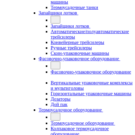
машины
Термоусадочные танки
Запайщики лотков
Запайщики лотков
Автоматические/полуавтоматические
трейсилеры
Конвейерные трейсилеры
Ручные трейсилеры
Скин-упаковочные машины
Фасовочно-упаковочное оборудование
Фасовочно-упаковочное оборудование
Вертикальные упаковочные комплексы
и мультиголовы
Горизонтальные упаковочные машины
Дозаторы
Дой пак
Термоусадочное оборудование
Термоусадочное оборудование
Колпаковое термоусадочное
оборудование