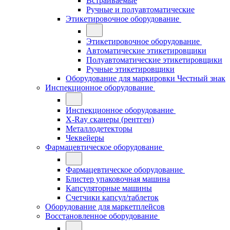
Встраиваемые
Ручные и полуавтоматические
Этикетировочное оборудование
Этикетировочное оборудование
Автоматические этикетировщики
Полуавтоматические этикетировщики
Ручные этикетировщики
Оборудование для маркировки Честный знак
Инспекционное оборудование
Инспекционное оборудование
X-Ray сканеры (рентген)
Металлодетекторы
Чеквейеры
Фармацевтическое оборудование
Фармацевтическое оборудование
Блистер упаковочная машина
Капсуляторные машины
Счетчики капсул/таблеток
Оборудование для маркетплейсов
Восстановленное оборудование