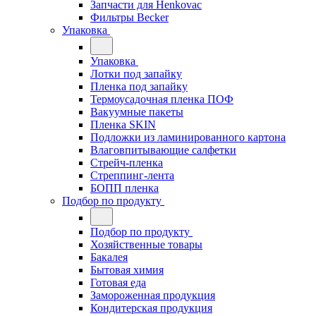
Запчасти для Henkovac
Фильтры Becker
Упаковка
Упаковка
Лотки под запайку
Пленка под запайку
Термоусадочная пленка ПОФ
Вакуумные пакеты
Пленка SKIN
Подложки из ламинированного картона
Влаговпитывающие салфетки
Стрейч-пленка
Стреппинг-лента
БОПП пленка
Подбор по продукту
Подбор по продукту
Хозяйственные товары
Бакалея
Бытовая химия
Готовая еда
Замороженная продукция
Кондитерская продукция