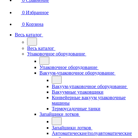
0
Сравнение
0
Избранное
0
Корзина
Весь каталог
Весь каталог
Упаковочное оборудование
Упаковочное оборудование
Вакуум-упаковочное оборудование
Вакуум-упаковочное оборудование
Вакуумные упаковщики
Конвейерные вакуум упаковочные
машины
Термоусадочные танки
Запайщики лотков
Запайщики лотков
Автоматические/полуавтоматические