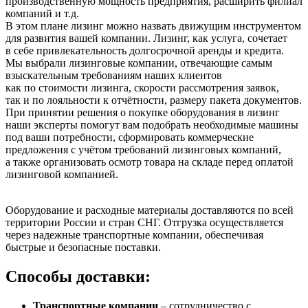
производственную мощность предприятия, расширить филиал
компаний и т.д.
В этом плане лизинг можно назвать движущим инструментом
для развития вашей компании. Лизинг, как услуга, сочетает
в себе привлекательность долгосрочной аренды и кредита.
Мы выбрали лизинговые компании, отвечающие самым
взыскательным требованиям наших клиентов
как по стоимости лизинга, скорости рассмотрения заявок,
так и по лояльности к отчётности, размеру пакета документов.
При принятии решения о покупке оборудования в лизинг
наши эксперты помогут вам подобрать необходимые машины
под ваши потребности, сформировать коммерческие
предложения с учётом требований лизинговых компаний,
а также организовать осмотр товара на складе перед оплатой
лизинговой компанией.
Оборудование и расходные материалы доставляются по всей
территории России и стран СНГ. Отгрузка осуществляется
через надежные транспортные компании, обеспечивая
быстрые и безопасные поставки.
Способы доставки:
Транспортные компании
– сотрудничество с