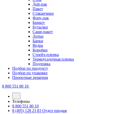
Дой-пак
Пакет
Стаканчики
Флоу-пак
Брикет
Бутылки
Саше-пакет
Лотки
Банки
Ведра
Коробки
Стрейч-пленка
Термоусадочная пленка
Подложка
Подбор по продукту
Подбор по упаковке
Проектные решения
8 800 551 80 10
Телефоны
8 800 551 80 10
8 (495) 128 23 83
Отдел продаж