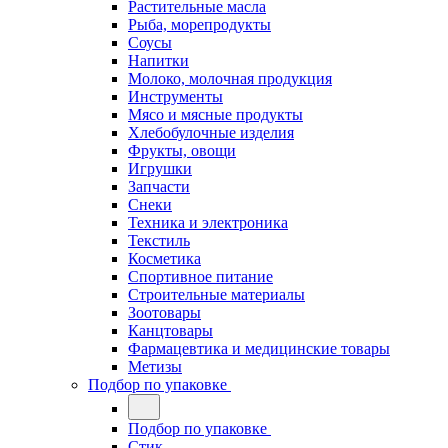
Растительные масла
Рыба, морепродукты
Соусы
Напитки
Молоко, молочная продукция
Инструменты
Мясо и мясные продукты
Хлебобулочные изделия
Фрукты, овощи
Игрушки
Запчасти
Снеки
Техника и электроника
Текстиль
Косметика
Спортивное питание
Строительные материалы
Зоотовары
Канцтовары
Фармацевтика и медицинские товары
Метизы
Подбор по упаковке
Подбор по упаковке
Стик