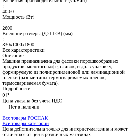
Расчетная производительность (уп/мин)
:
40-60
Мощность (Вт)
:
2600
Внешние размеры (Д×Ш×В) (мм)
:
830х1000х1800
Все характеристики
Описание
Машина предназначена для фасовки порошкообразных
продуктов: молотого кофе, сливок, и др. в упаковку,
формируемую из полипропиленовой или ламинационной
пленки (разные типы термосвариваемых пленок,
термосвариваемая бумага).
Подробности
0 ₽
Цена указана без учета НДС
Нет в наличии
Все товары РОСПАК
Все товары категории
Цена действительна только для интернет-магазина и может
отличаться от цен в розничных магазинах