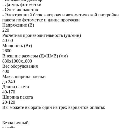
- Датчик фотометки
- Счетчик пакетов
- Электронный блок контроля и автоматической настройки
пакета по фотометке и длине протяжки
Напряжение (В)
220
Расчетная производительность (уп/мин)
40-60
Мощность (Вт)
2600
Внешние размеры (Д×Ш×В) (мм)
830х1000х1800
Вес оборудования
400
Макс. ширина пленки
до 240
Длина пакета
40-170
Ширина пакета
20-120
Вы можете выбрать один из трёх вариантов оплаты:
Безналичный
расчёт