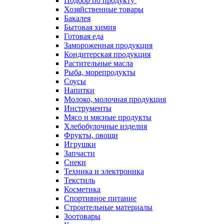
Подбор по продукту
Хозяйственные товары
Бакалея
Бытовая химия
Готовая еда
Замороженная продукция
Кондитерская продукция
Растительные масла
Рыба, морепродукты
Соусы
Напитки
Молоко, молочная продукция
Инструменты
Мясо и мясные продукты
Хлебобулочные изделия
Фрукты, овощи
Игрушки
Запчасти
Снеки
Техника и электроника
Текстиль
Косметика
Спортивное питание
Строительные материалы
Зоотовары