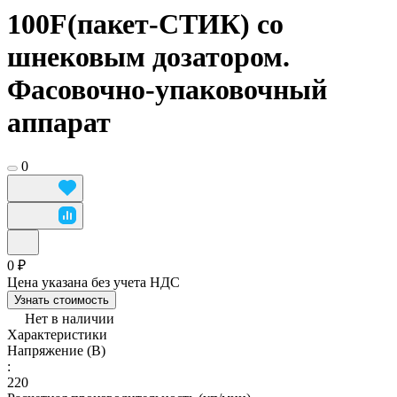
100F(пакет-СТИК) со
шнековым дозатором.
Фасовочно-упаковочный
аппарат
0
0 ₽
Цена указана без учета НДС
Узнать стоимость
Нет в наличии
Характеристики
Напряжение (В)
:
220