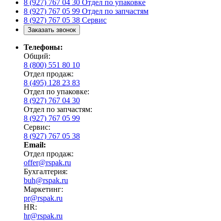
8 (927) 767 04 30
Отдел по упаковке
8 (927) 767 05 99
Отдел по запчастям
8 (927) 767 05 38
Сервис
Заказать звонок
Телефоны:
Общий:
8 (800) 551 80 10
Отдел продаж:
8 (495) 128 23 83
Отдел по упаковке:
8 (927) 767 04 30
Отдел по запчастям:
8 (927) 767 05 99
Сервис:
8 (927) 767 05 38
Email:
Отдел продаж:
offer@rspak.ru
Бухгалтерия:
buh@rspak.ru
Маркетинг:
pr@rspak.ru
HR:
hr@rspak.ru