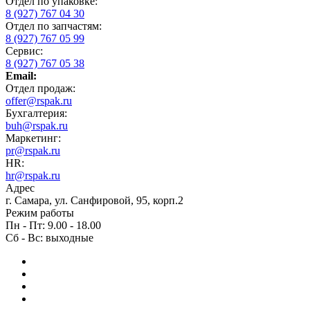
Отдел по упаковке:
8 (927) 767 04 30
Отдел по запчастям:
8 (927) 767 05 99
Сервис:
8 (927) 767 05 38
Email:
Отдел продаж:
offer@rspak.ru
Бухгалтерия:
buh@rspak.ru
Маркетинг:
pr@rspak.ru
HR:
hr@rspak.ru
Адрес
г. Самара, ул. Санфировой, 95, корп.2
Режим работы
Пн - Пт: 9.00 - 18.00
Сб - Вс: выходные