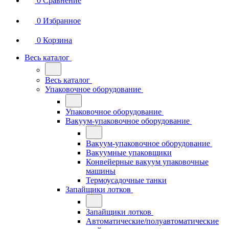
0
Сравнение
0
Избранное
0
Корзина
Весь каталог
Весь каталог
Упаковочное оборудование
Упаковочное оборудование
Вакуум-упаковочное оборудование
Вакуум-упаковочное оборудование
Вакуумные упаковщики
Конвейерные вакуум упаковочные
машины
Термоусадочные танки
Запайщики лотков
Запайщики лотков
Автоматические/полуавтоматические