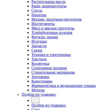
Растительные масла
Рыба, морепродукты
Соусы
Напитки
Молоко, молочная продукция
Инструменты
Мясо и мясные продукты
Хлебобулочные изделия
Фрукты, овощи
Игрушки
Запчасти
Снеки
Техника и электроника
Текстиль
Косметика
Спортивное питание
Строительные материалы
Зоотовары
Канцтовары
Фармацевтика и медицинские товары
Метизы
Подбор по упаковке
Подбор по упаковке
Стик