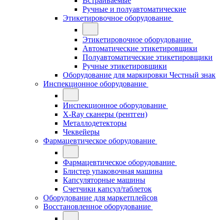
Встраиваемые
Ручные и полуавтоматические
Этикетировочное оборудование
Этикетировочное оборудование
Автоматические этикетировщики
Полуавтоматические этикетировщики
Ручные этикетировщики
Оборудование для маркировки Честный знак
Инспекционное оборудование
Инспекционное оборудование
X-Ray сканеры (рентген)
Металлодетекторы
Чеквейеры
Фармацевтическое оборудование
Фармацевтическое оборудование
Блистер упаковочная машина
Капсуляторные машины
Счетчики капсул/таблеток
Оборудование для маркетплейсов
Восстановленное оборудование