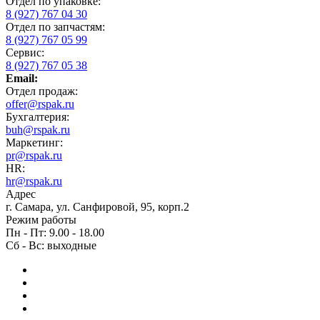
Отдел по упаковке:
8 (927) 767 04 30
Отдел по запчастям:
8 (927) 767 05 99
Сервис:
8 (927) 767 05 38
Email:
Отдел продаж:
offer@rspak.ru
Бухгалтерия:
buh@rspak.ru
Маркетинг:
pr@rspak.ru
HR:
hr@rspak.ru
Адрес
г. Самара, ул. Санфировой, 95, корп.2
Режим работы
Пн - Пт: 9.00 - 18.00
Сб - Вс: выходные