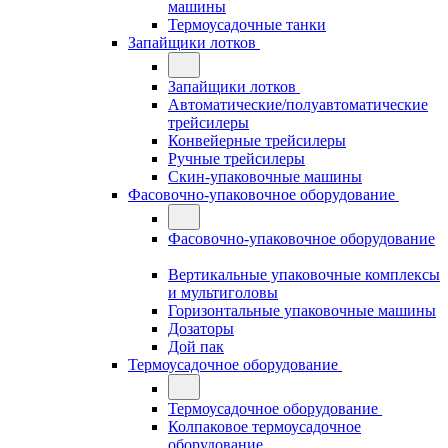
машины
Термоусадочные танки
Запайщики лотков
Запайщики лотков
Автоматические/полуавтоматические
трейсилеры
Конвейерные трейсилеры
Ручные трейсилеры
Скин-упаковочные машины
Фасовочно-упаковочное оборудование
Фасовочно-упаковочное оборудование
Вертикальные упаковочные комплексы
и мультиголовы
Горизонтальные упаковочные машины
Дозаторы
Дой пак
Термоусадочное оборудование
Термоусадочное оборудование
Колпаковое термоусадочное
оборудование