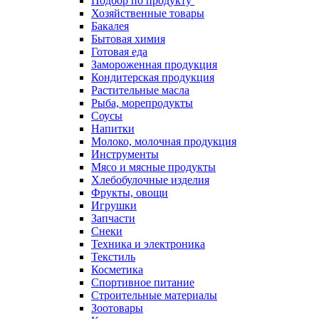
Подбор по продукту
Хозяйственные товары
Бакалея
Бытовая химия
Готовая еда
Замороженная продукция
Кондитерская продукция
Растительные масла
Рыба, морепродукты
Соусы
Напитки
Молоко, молочная продукция
Инструменты
Мясо и мясные продукты
Хлебобулочные изделия
Фрукты, овощи
Игрушки
Запчасти
Снеки
Техника и электроника
Текстиль
Косметика
Спортивное питание
Строительные материалы
Зоотовары