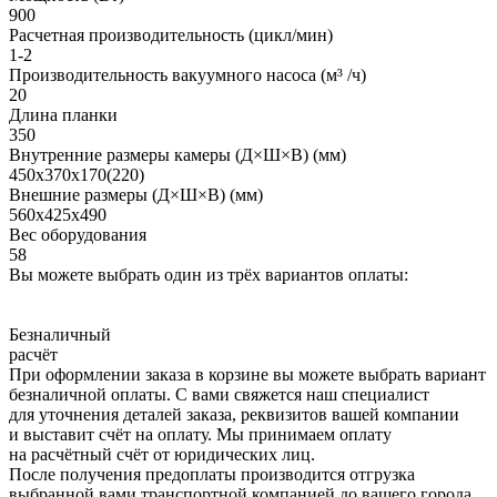
900
Расчетная производительность (цикл/мин)
1-2
Производительность вакуумного насоса (м³ /ч)
20
Длина планки
350
Внутренние размеры камеры (Д×Ш×В) (мм)
450х370х170(220)
Внешние размеры (Д×Ш×В) (мм)
560х425х490
Вес оборудования
58
Вы можете выбрать один из трёх вариантов оплаты:
Безналичный
расчёт
При оформлении заказа в корзине вы можете выбрать вариант
безналичной оплаты. С вами свяжется наш специалист
для уточнения деталей заказа, реквизитов вашей компании
и выставит счёт на оплату. Мы принимаем оплату
на расчётный счёт от юридических лиц.
После получения предоплаты производится отгрузка
выбранной вами транспортной компанией до вашего города.