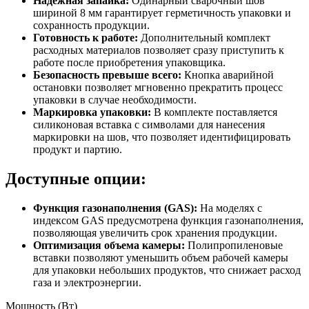
Надежная запайка:
Одинарный сварочный шов
шириной 8 мм гарантирует герметичность упаковки и
сохранность продукции.
Готовность к работе:
Дополнительный комплект
расходных материалов позволяет сразу приступить к
работе после приобретения упаковщика.
Безопасность превыше всего:
Кнопка аварийной
остановки позволяет мгновенно прекратить процесс
упаковки в случае необходимости.
Маркировка упаковки:
В комплекте поставляется
силиконовая вставка с символами для нанесения
маркировки на шов, что позволяет идентифицировать
продукт и партию.
Доступные опции:
Функция газонаполнения (GAS):
На моделях с
индексом GAS предусмотрена функция газонаполнения,
позволяющая увеличить срок хранения продукции.
Оптимизация объема камеры:
Полипропиленовые
вставки позволяют уменьшить объем рабочей камеры
для упаковки небольших продуктов, что снижает расход
газа и электроэнергии.
Мощность (Вт)