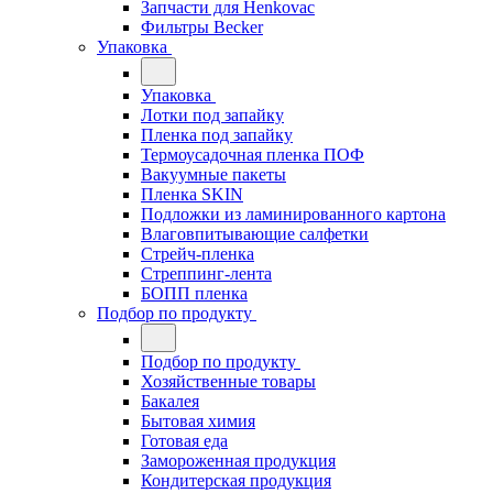
Запчасти для Henkovac
Фильтры Becker
Упаковка
Упаковка
Лотки под запайку
Пленка под запайку
Термоусадочная пленка ПОФ
Вакуумные пакеты
Пленка SKIN
Подложки из ламинированного картона
Влаговпитывающие салфетки
Стрейч-пленка
Стреппинг-лента
БОПП пленка
Подбор по продукту
Подбор по продукту
Хозяйственные товары
Бакалея
Бытовая химия
Готовая еда
Замороженная продукция
Кондитерская продукция