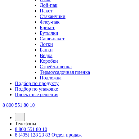
Дой-пак
Пакет
Стаканчики
Флоу-пак
Брикет
Бутылки
Саше-пакет
Лотки
Банки
Ведра
Коробки
Стрейч-пленка
Термоусадочная пленка
Подложка
Подбор по продукту
Подбор по упаковке
Проектные решения
8 800 551 80 10
Телефоны
8 800 551 80 10
8 (495) 128 23 83
Отдел продаж