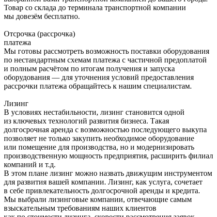
Товар со склада до терминала транспортной компании
мы довезём бесплатно.
Отсрочка (рассрочка)
платежа
Мы готовы рассмотреть возможность поставки оборудования
по нестандартным схемам платежа с частичной предоплатой
и полным расчётом по итогам получения и запуска
оборудования — для уточнения условий предоставления
рассрочки платежа обращайтесь к нашим специалистам.
Лизинг
В условиях нестабильности, лизинг становится одной
из ключевых технологий развития бизнеса. Такая
долгосрочная аренда с возможностью последующего выкупа
позволяет не только закупить необходимое оборудование
или помещение для производства, но и модернизировать
производственную мощность предприятия, расширить филиал
компаний и т.д.
В этом плане лизинг можно назвать движущим инструментом
для развития вашей компании. Лизинг, как услуга, сочетает
в себе привлекательность долгосрочной аренды и кредита.
Мы выбрали лизинговые компании, отвечающие самым
взыскательным требованиям наших клиентов
как по стоимости лизинга, скорости рассмотрения заявок,