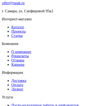
offer@rspak.ru
г. Самара, ул. Санфировой 95к2
Интернет-магазин
Каталог
Проекты
Статьи
Компания
О компании
Реквизиты
Отзывы
Карьера
Информация
Доставка
Оплата
Лизинг
Услуги
Пуско-наладочные работы и шеф-монтаж