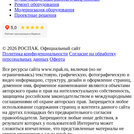
Ремонт оборудования
Модернизация оборудования
Проектные решения
© 2026 РОСПАК. Официальный сайт
Политика конфиденциальности
Согласие на обработку
персональных данных
Оферта
Все ресурсы сайта www.rspak.ru, включая (но не
ограничиваясь) текстовую, графическую, фотографическую и
видео информацию, структуру, дизайн и оформление страниц,
доменное имя, фирменное наименование являются объектами
авторского права и прав на интеллектуальную собственность,
защищены российским законодательством и международными
соглашениями об охране авторских прав. Запрещается любое
использование содержания страниц и контента данного сайта
на других площадках без предварительного согласия
правообладателя. Запрещаются любые иные действия, в
результате которых у пользователей Интернета может
сложиться впечатление, что представленные материалы не
имеют отношения к www.rspak.ru.