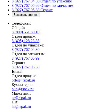
8 (927) 767 04 30
Отдел по упаковке
8 (927) 767 05 99
Отдел по запчастям
8 (927) 767 05 38
Сервис
Заказать звонок
Телефоны:
Общий:
8 (800) 551 80 10
Отдел продаж:
8 (495) 128 23 83
Отдел по упаковке:
8 (927) 767 04 30
Отдел по запчастям:
8 (927) 767 05 99
Сервис:
8 (927) 767 05 38
Email:
Отдел продаж:
offer@rspak.ru
Бухгалтерия:
buh@rspak.ru
Маркетинг:
pr@rspak.ru
HR:
hr@rspak.ru