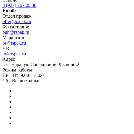
8 (927) 767 05 38
Email:
Отдел продаж:
offer@rspak.ru
Бухгалтерия:
buh@rspak.ru
Маркетинг:
pr@rspak.ru
HR:
hr@rspak.ru
Адрес
г. Самара, ул. Санфировой, 95, корп.2
Режим работы
Пн - Пт: 9.00 - 18.00
Сб - Вс: выходные