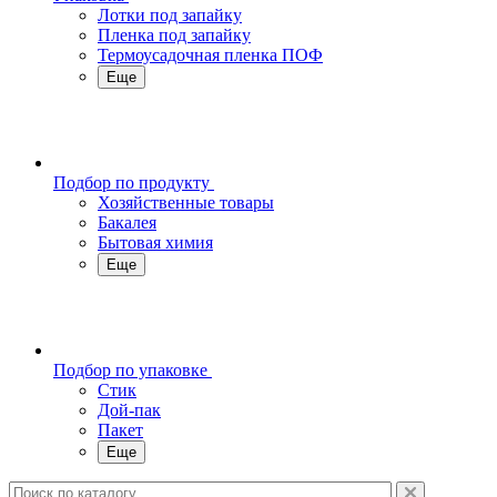
Лотки под запайку
Пленка под запайку
Термоусадочная пленка ПОФ
Еще
Подбор по продукту
Хозяйственные товары
Бакалея
Бытовая химия
Еще
Подбор по упаковке
Стик
Дой-пак
Пакет
Еще