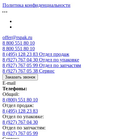
Политика конфиденциальности
offer@rspak.ru
8 800 551 80 10
8 800 551 80 10
8 (495) 128 23 83
Отдел продаж
8 (927) 767 04 30
Отдел по упаковке
8 (927) 767 05 99
Отдел по запчастям
8 (927) 767 05 38
Сервис
Заказать звонок
E-mail
Телефоны:
Общий:
8 (800) 551 80 10
Отдел продаж:
8 (495) 128 23 83
Отдел по упаковке:
8 (927) 767 04 30
Отдел по запчастям:
8 (927) 767 05 99
Сервис: