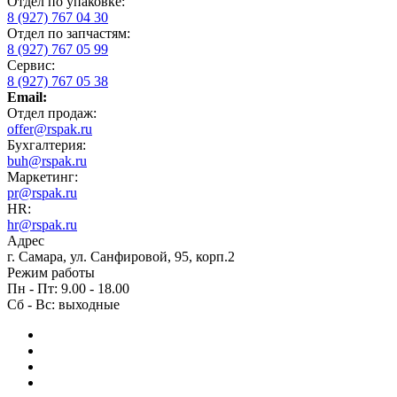
Отдел по упаковке:
8 (927) 767 04 30
Отдел по запчастям:
8 (927) 767 05 99
Сервис:
8 (927) 767 05 38
Email:
Отдел продаж:
offer@rspak.ru
Бухгалтерия:
buh@rspak.ru
Маркетинг:
pr@rspak.ru
HR:
hr@rspak.ru
Адрес
г. Самара, ул. Санфировой, 95, корп.2
Режим работы
Пн - Пт: 9.00 - 18.00
Сб - Вс: выходные