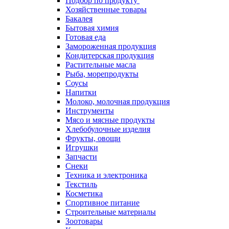
Подбор по продукту
Хозяйственные товары
Бакалея
Бытовая химия
Готовая еда
Замороженная продукция
Кондитерская продукция
Растительные масла
Рыба, морепродукты
Соусы
Напитки
Молоко, молочная продукция
Инструменты
Мясо и мясные продукты
Хлебобулочные изделия
Фрукты, овощи
Игрушки
Запчасти
Снеки
Техника и электроника
Текстиль
Косметика
Спортивное питание
Строительные материалы
Зоотовары