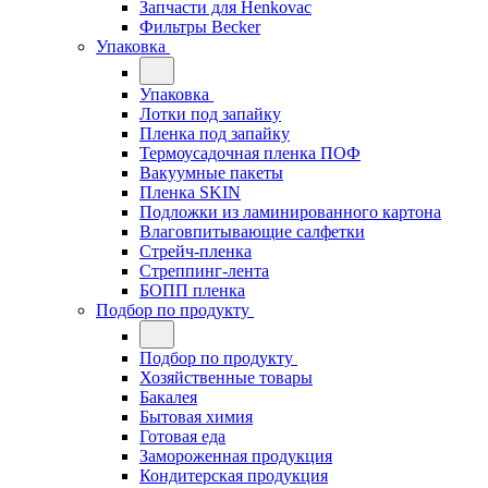
Запчасти для Henkovac
Фильтры Becker
Упаковка
Упаковка
Лотки под запайку
Пленка под запайку
Термоусадочная пленка ПОФ
Вакуумные пакеты
Пленка SKIN
Подложки из ламинированного картона
Влаговпитывающие салфетки
Стрейч-пленка
Стреппинг-лента
БОПП пленка
Подбор по продукту
Подбор по продукту
Хозяйственные товары
Бакалея
Бытовая химия
Готовая еда
Замороженная продукция
Кондитерская продукция