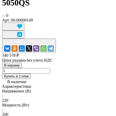
5050QS
0
Арт.
00-00000149
340 578 ₽
Цена указана без учета НДС
В корзину
Купить в 1 клик
В наличии
Характеристики
Напряжение (В)
:
220
Мощность (Вт)
:
200