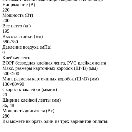
Напряжение (В)
220
Мощность (Вт)
200
Вес нетто (кг)
195
Высота стойки (мм)
580-780
Давление воздуха (мПа)
0
Клейкая лента
BOPP безводная клейкая лента, PVC клейкая лента
Макс. размеры картонных коробок (Ш×В) (мм)
500×500
Мин. размеры карточнных коробок (Ш×В) (мм)
130×80×90
Скорость заклейки (м/мин)
20
Ширина клейкой ленты (мм)
36, 48
Мощность двигателя (Вт)
280
Вы можете выбрать один из трёх вариантов оплаты: