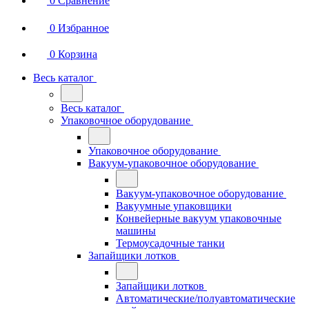
0
Сравнение
0
Избранное
0
Корзина
Весь каталог
Весь каталог
Упаковочное оборудование
Упаковочное оборудование
Вакуум-упаковочное оборудование
Вакуум-упаковочное оборудование
Вакуумные упаковщики
Конвейерные вакуум упаковочные
машины
Термоусадочные танки
Запайщики лотков
Запайщики лотков
Автоматические/полуавтоматические