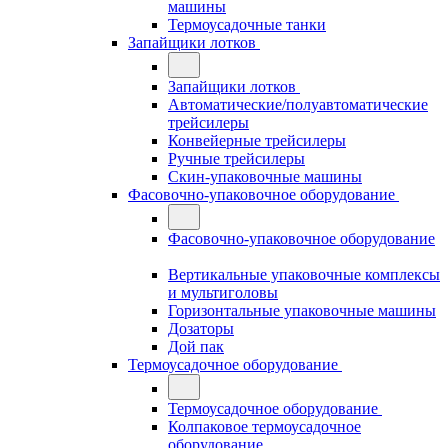
машины
Термоусадочные танки
Запайщики лотков
Запайщики лотков
Автоматические/полуавтоматические
трейсилеры
Конвейерные трейсилеры
Ручные трейсилеры
Скин-упаковочные машины
Фасовочно-упаковочное оборудование
Фасовочно-упаковочное оборудование
Вертикальные упаковочные комплексы
и мультиголовы
Горизонтальные упаковочные машины
Дозаторы
Дой пак
Термоусадочное оборудование
Термоусадочное оборудование
Колпаковое термоусадочное
оборудование