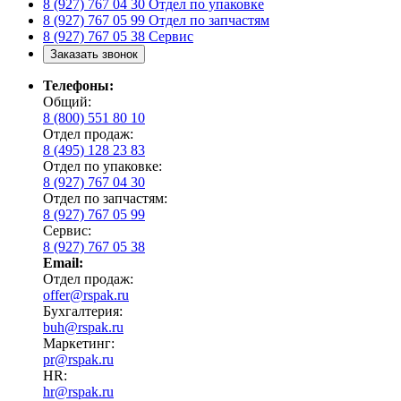
8 (927) 767 04 30
Отдел по упаковке
8 (927) 767 05 99
Отдел по запчастям
8 (927) 767 05 38
Сервис
Заказать звонок
Телефоны:
Общий:
8 (800) 551 80 10
Отдел продаж:
8 (495) 128 23 83
Отдел по упаковке:
8 (927) 767 04 30
Отдел по запчастям:
8 (927) 767 05 99
Сервис:
8 (927) 767 05 38
Email:
Отдел продаж:
offer@rspak.ru
Бухгалтерия:
buh@rspak.ru
Маркетинг:
pr@rspak.ru
HR:
hr@rspak.ru