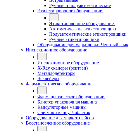
Встраиваемые
Ручные и полуавтоматические
Этикетировочное оборудование
Этикетировочное оборудование
Автоматические этикетировщики
Полуавтоматические этикетировщики
Ручные этикетировщики
Оборудование для маркировки Честный знак
Инспекционное оборудование
Инспекционное оборудование
X-Ray сканеры (рентген)
Металлодетекторы
Чеквейеры
Фармацевтическое оборудование
Фармацевтическое оборудование
Блистер упаковочная машина
Капсуляторные машины
Счетчики капсул/таблеток
Оборудование для маркетплейсов
Восстановленное оборудование