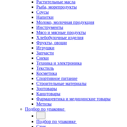
Растительные масла
Рыба, морепродукты
Соусы
Напитки
Молоко, молочная продукция
Инструменты
Мясо и мясные продукты
Хлебобулочные изделия
Фрукты, овощи
Игрушки
Запчасти
Снеки
Техника и электроника
Текстиль
Косметика
Спортивное питание
Строительные материалы
Зоотовары
Канцтовары
Фармацевтика и медицинские товары
Метизы
Подбор по упаковке
Подбор по упаковке
Стик