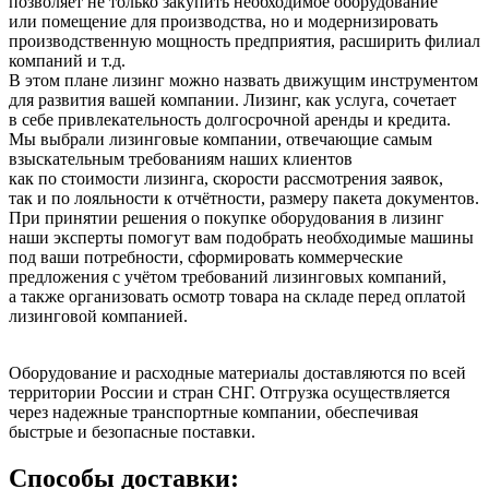
позволяет не только закупить необходимое оборудование
или помещение для производства, но и модернизировать
производственную мощность предприятия, расширить филиал
компаний и т.д.
В этом плане лизинг можно назвать движущим инструментом
для развития вашей компании. Лизинг, как услуга, сочетает
в себе привлекательность долгосрочной аренды и кредита.
Мы выбрали лизинговые компании, отвечающие самым
взыскательным требованиям наших клиентов
как по стоимости лизинга, скорости рассмотрения заявок,
так и по лояльности к отчётности, размеру пакета документов.
При принятии решения о покупке оборудования в лизинг
наши эксперты помогут вам подобрать необходимые машины
под ваши потребности, сформировать коммерческие
предложения с учётом требований лизинговых компаний,
а также организовать осмотр товара на складе перед оплатой
лизинговой компанией.
Оборудование и расходные материалы доставляются по всей
территории России и стран СНГ. Отгрузка осуществляется
через надежные транспортные компании, обеспечивая
быстрые и безопасные поставки.
Способы доставки: