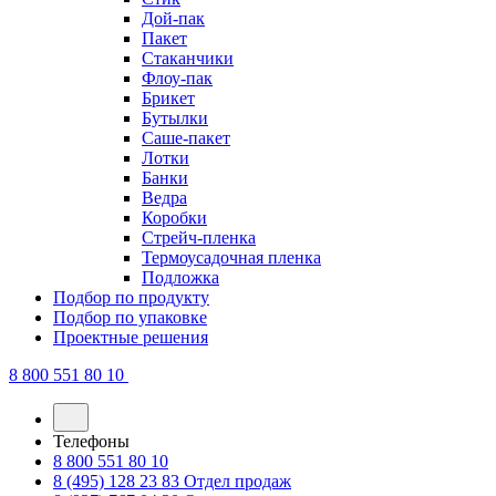
Дой-пак
Пакет
Стаканчики
Флоу-пак
Брикет
Бутылки
Саше-пакет
Лотки
Банки
Ведра
Коробки
Стрейч-пленка
Термоусадочная пленка
Подложка
Подбор по продукту
Подбор по упаковке
Проектные решения
8 800 551 80 10
Телефоны
8 800 551 80 10
8 (495) 128 23 83
Отдел продаж