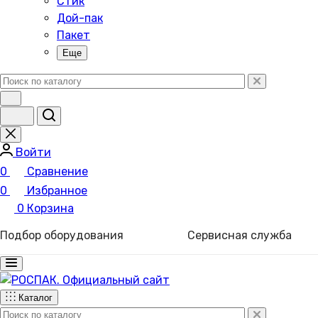
Стик
Дой-пак
Пакет
Еще
Войти
0
Сравнение
0
Избранное
0
Корзина
Подбор оборудования
Сервисная служба
Каталог