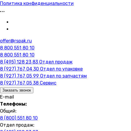
Политика конфиденциальности
offer@rspak.ru
8 800 551 80 10
8 800 551 80 10
8 (495) 128 23 83
Отдел продаж
8 (927) 767 04 30
Отдел по упаковке
8 (927) 767 05 99
Отдел по запчастям
8 (927) 767 05 38
Сервис
Заказать звонок
E-mail
Телефоны:
Общий:
8 (800) 551 80 10
Отдел продаж: