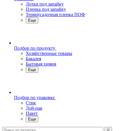
Лотки под запайку
Пленка под запайку
Термоусадочная пленка ПОФ
Еще
Подбор по продукту
Хозяйственные товары
Бакалея
Бытовая химия
Еще
Подбор по упаковке
Стик
Дой-пак
Пакет
Еще