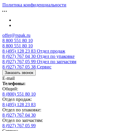
Политика конфиденциальности
offer@rspak.ru
8 800 551 80 10
8 800 551 80 10
8 (495) 128 23 83
Отдел продаж
8 (927) 767 04 30
Отдел по упаковке
8 (927) 767 05 99
Отдел по запчастям
8 (927) 767 05 38
Сервис
Заказать звонок
E-mail
Телефоны:
Общий:
8 (800) 551 80 10
Отдел продаж:
8 (495) 128 23 83
Отдел по упаковке:
8 (927) 767 04 30
Отдел по запчастям:
8 (927) 767 05 99
Сервис: