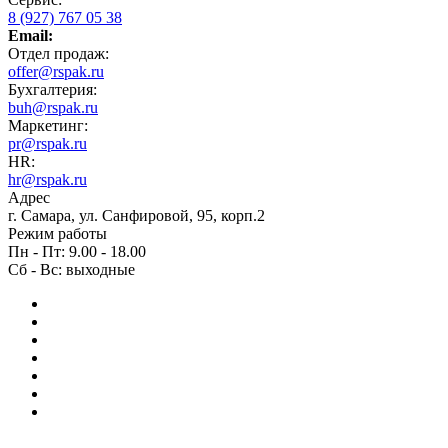
8 (927) 767 05 38
Email:
Отдел продаж:
offer@rspak.ru
Бухгалтерия:
buh@rspak.ru
Маркетинг:
pr@rspak.ru
HR:
hr@rspak.ru
Адрес
г. Самара, ул. Санфировой, 95, корп.2
Режим работы
Пн - Пт: 9.00 - 18.00
Сб - Вс: выходные