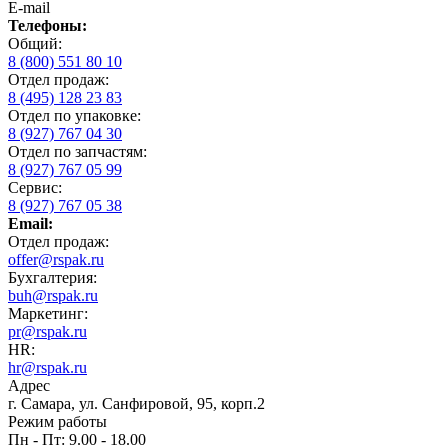
E-mail
Телефоны:
Общий:
8 (800) 551 80 10
Отдел продаж:
8 (495) 128 23 83
Отдел по упаковке:
8 (927) 767 04 30
Отдел по запчастям:
8 (927) 767 05 99
Сервис:
8 (927) 767 05 38
Email:
Отдел продаж:
offer@rspak.ru
Бухгалтерия:
buh@rspak.ru
Маркетинг:
pr@rspak.ru
HR:
hr@rspak.ru
Адрес
г. Самара, ул. Санфировой, 95, корп.2
Режим работы
Пн - Пт: 9.00 - 18.00