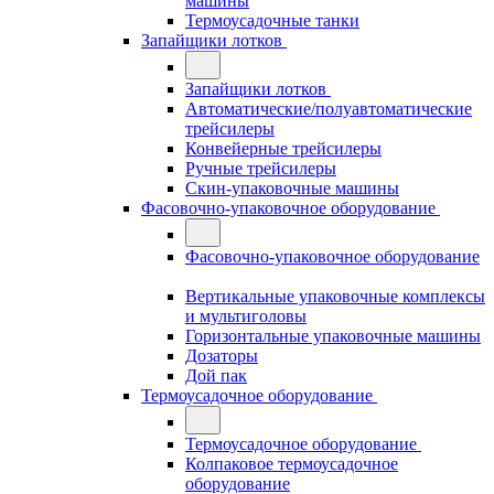
машины
Термоусадочные танки
Запайщики лотков
Запайщики лотков
Автоматические/полуавтоматические
трейсилеры
Конвейерные трейсилеры
Ручные трейсилеры
Скин-упаковочные машины
Фасовочно-упаковочное оборудование
Фасовочно-упаковочное оборудование
Вертикальные упаковочные комплексы
и мультиголовы
Горизонтальные упаковочные машины
Дозаторы
Дой пак
Термоусадочное оборудование
Термоусадочное оборудование
Колпаковое термоусадочное
оборудование