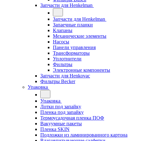
Запчасти для Henkelman
Запчасти для Henkelman
Запаечные планки
Клапаны
Механические элементы
Насосы
Панели управления
Трансформаторы
Уплотнители
Фильтры
Электронные компоненты
Запчасти для Henkovac
Фильтры Becker
Упаковка
Упаковка
Лотки под запайку
Пленка под запайку
Термоусадочная пленка ПОФ
Вакуумные пакеты
Пленка SKIN
Подложки из ламинированного картона
Влаговпитывающие салфетки