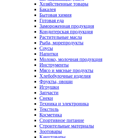
Хозяйственные товары
Бакалея
Бытовая химия
Готовая еда
Замороженная продукция
Кондитерская продукция
Растительные масла
Рыба, морепродукты
Соусы
Напитки
Молоко, молочная продукция
Инструменты
Мясо и мясные продукты
Хлебобулочные изделия
Фрукты, овощи
Игрушки
Запчасти
Снеки
Техника и электроника
Текстиль
Косметика
Спортивное питание
Строительные материалы
Зоотовары
Канцтовары