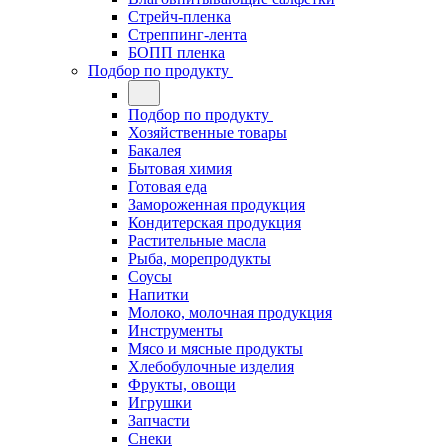
Стрейч-пленка
Стреппинг-лента
БОПП пленка
Подбор по продукту
Подбор по продукту
Хозяйственные товары
Бакалея
Бытовая химия
Готовая еда
Замороженная продукция
Кондитерская продукция
Растительные масла
Рыба, морепродукты
Соусы
Напитки
Молоко, молочная продукция
Инструменты
Мясо и мясные продукты
Хлебобулочные изделия
Фрукты, овощи
Игрушки
Запчасти
Снеки