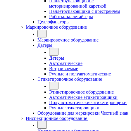
Паллетоупаковщики с
моторизированной кареткой
Паллетоупаковщики с престрейчем
Роботы-паллетайзеры
Целлофанаторы
Маркировочное оборудование
Маркировочное оборудование
Датеры
Датеры
Автоматические
Встраиваемые
Ручные и полуавтоматические
Этикетировочное оборудование
Этикетировочное оборудование
Автоматические этикетировщики
Полуавтоматические этикетировщики
Ручные этикетировщики
Оборудование для маркировки Честный знак
Инспекционное оборудование