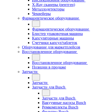
Инспекционное оборудование
X-Ray сканеры (рентген)
Металлодетекторы
Чеквейеры
Фармацевтическое оборудование
Фармацевтическое оборудование
Блистер упаковочная машина
Капсуляторные машины
Счетчики капсул/таблеток
Оборудование для маркетплейсов
Восстановленное оборудование
Восстановленное оборудование
Позиции в продаже
Запчасти
Запчасти
Запчасти для Busch
Запчасти для Busch
Вакуумные насосы Busch
Ремкомплекты Busch
Фильтры Busch