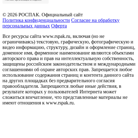
© 2026 РОСПАК. Официальный сайт
Политика конфиденциальности
Согласие на обработку
персональных данных
Оферта
Все ресурсы сайта www.rspak.ru, включая (но не
ограничиваясь) текстовую, графическую, фотографическую и
видео информацию, структуру, дизайн и оформление страниц,
доменное имя, фирменное наименование являются объектами
авторского права и прав на интеллектуальную собственность,
защищены российским законодательством и международными
соглашениями об охране авторских прав. Запрещается любое
использование содержания страниц и контента данного сайта
на других площадках без предварительного согласия
правообладателя. Запрещаются любые иные действия, в
результате которых у пользователей Интернета может
сложиться впечатление, что представленные материалы не
имеют отношения к www.rspak.ru.