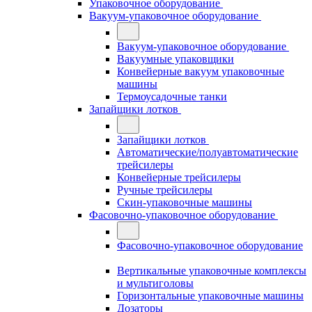
Упаковочное оборудование
Вакуум-упаковочное оборудование
Вакуум-упаковочное оборудование
Вакуумные упаковщики
Конвейерные вакуум упаковочные
машины
Термоусадочные танки
Запайщики лотков
Запайщики лотков
Автоматические/полуавтоматические
трейсилеры
Конвейерные трейсилеры
Ручные трейсилеры
Скин-упаковочные машины
Фасовочно-упаковочное оборудование
Фасовочно-упаковочное оборудование
Вертикальные упаковочные комплексы
и мультиголовы
Горизонтальные упаковочные машины
Дозаторы