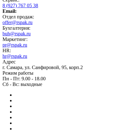
8 (927) 767 05 38
Email:
Отдел продаж:
offer@rspak.ru
Бухгалтерия:
buh@rspak.ru
Маркетинг:
pr@rspak.ru
HR:
hr@rspak.ru
Адрес
г. Самара, ул. Санфировой, 95, корп.2
Режим работы
Пн - Пт: 9.00 - 18.00
Сб - Вс: выходные