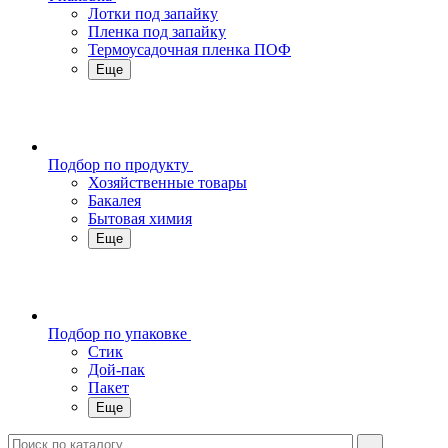
Лотки под запайку
Пленка под запайку
Термоусадочная пленка ПОФ
Еще
Подбор по продукту
Хозяйственные товары
Бакалея
Бытовая химия
Еще
Подбор по упаковке
Стик
Дой-пак
Пакет
Еще