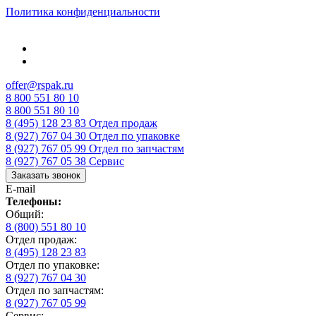
Политика конфиденциальности
offer@rspak.ru
8 800 551 80 10
8 800 551 80 10
8 (495) 128 23 83
Отдел продаж
8 (927) 767 04 30
Отдел по упаковке
8 (927) 767 05 99
Отдел по запчастям
8 (927) 767 05 38
Сервис
Заказать звонок
E-mail
Телефоны:
Общий:
8 (800) 551 80 10
Отдел продаж:
8 (495) 128 23 83
Отдел по упаковке:
8 (927) 767 04 30
Отдел по запчастям:
8 (927) 767 05 99
Сервис: